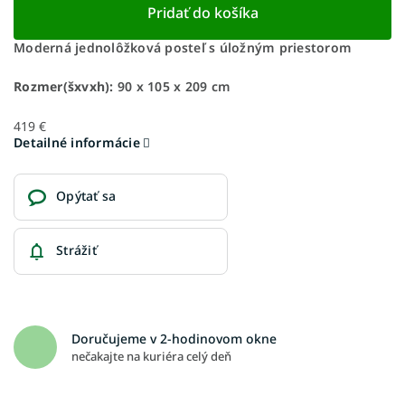
Pridať do košíka
Moderná jednolôžková posteľ s úložným priestorom
Rozmer(šxvxh):
90 x 105 x 209 cm
419 €
Detailné informácie
Opýtať sa
Strážiť
Doručujeme v 2-hodinovom okne
nečakajte na kuriéra celý deň