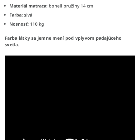
Materiál matraca:
bonell pružiny 14 cm
Farba:
sivá
Nosnosť:
110 kg
Farba látky sa jemne mení pod vplyvom padajúceho
svetla.