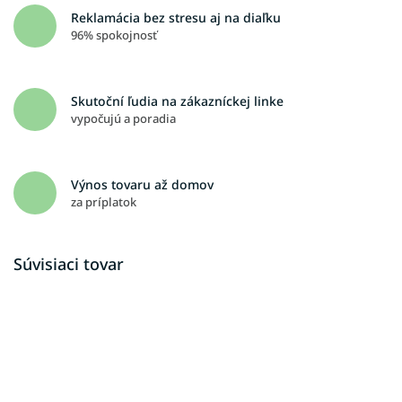
Reklamácia bez stresu aj na diaľku
96% spokojnosť
Skutoční ľudia na zákazníckej linke
vypočujú a poradia
Výnos tovaru až domov
za príplatok
Súvisiaci tovar