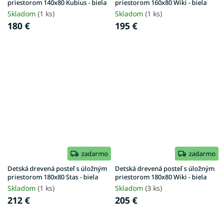
priestorom 140x80 Kubius - biela
priestorom 160x80 Wiki - biela
Skladom
(1 ks)
Skladom
(1 ks)
180 €
195 €
zadarmo
zadarmo
Detská drevená posteľ s úložným
Detská drevená posteľ s úložným
priestorom 180x80 Stas - biela
priestorom 180x80 Wiki - biela
Skladom
(1 ks)
Skladom
(3 ks)
212 €
205 €