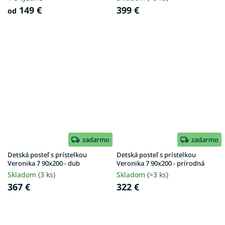
149 €
399 €
od
zadarmo
zadarmo
Detská posteľ s prístelkou
Detská posteľ s prístelkou
Veronika 7 90x200 - dub
Veronika 7 90x200 - prírodná
Skladom
(3 ks)
Skladom
(>3 ks)
367 €
322 €