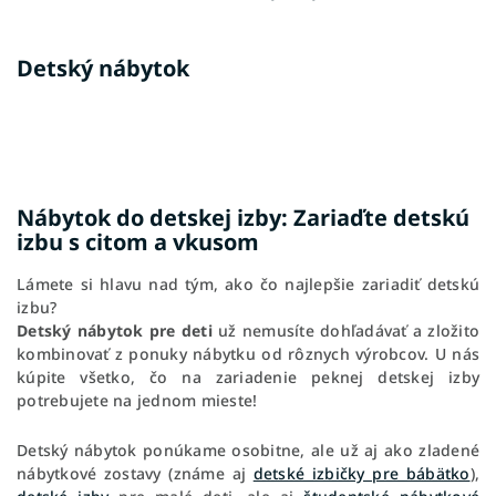
Detský nábytok
Nábytok do detskej izby: Zariaďte detskú
izbu s citom a vkusom
Lámete si hlavu nad tým, ako čo najlepšie zariadiť detskú
izbu?
Detský nábytok pre deti
už nemusíte dohľadávať a zložito
kombinovať z ponuky nábytku od rôznych výrobcov. U nás
kúpite všetko, čo na zariadenie peknej detskej izby
potrebujete na jednom mieste!
Detský nábytok ponúkame osobitne, ale už aj ako zladené
nábytkové zostavy (známe aj
detské izbičky pre bábätko
),