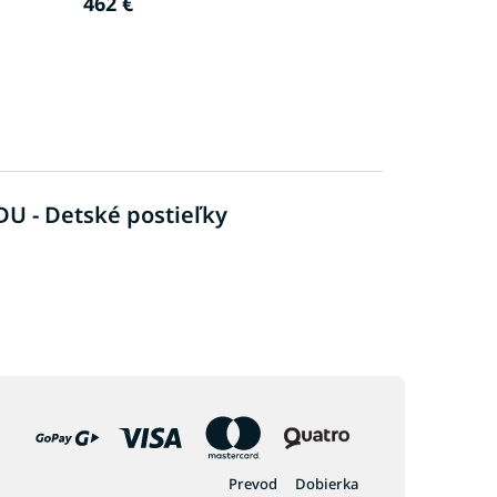
462 €
DU - Detské postieľky
Prevod
Dobierka