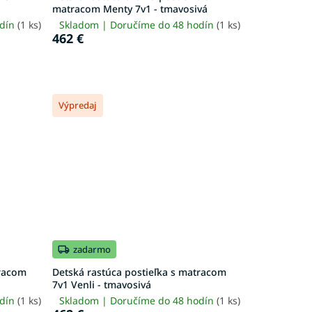
matracom Menty 7v1 - tmavosivá
odín
(1 ks)
Skladom | Doručíme do 48 hodín
(1 ks)
462 €
Výpredaj
zadarmo
tracom
Detská rastúca postieľka s matracom
7v1 Venli - tmavosivá
odín
(1 ks)
Skladom | Doručíme do 48 hodín
(1 ks)