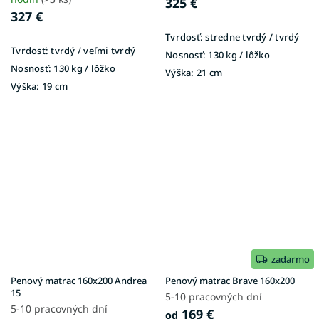
325 €
327 €
Tvrdosť:
stredne tvrdý / tvrdý
Tvrdosť:
tvrdý / veľmi tvrdý
Nosnosť:
130 kg / lôžko
Nosnosť:
130 kg / lôžko
Výška:
21 cm
Výška:
19 cm
zadarmo
Penový matrac 160x200 Andrea
Penový matrac Brave 160x200
15
5-10 pracovných dní
5-10 pracovných dní
169 €
od