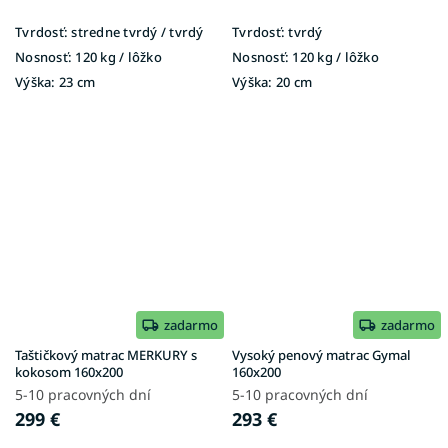
Tvrdosť:
stredne tvrdý / tvrdý
Tvrdosť:
tvrdý
Nosnosť:
120 kg / lôžko
Nosnosť:
120 kg / lôžko
Výška:
23 cm
Výška:
20 cm
zadarmo
zadarmo
Taštičkový matrac MERKURY s
Vysoký penový matrac Gymal
kokosom 160x200
160x200
5-10 pracovných dní
5-10 pracovných dní
299 €
293 €