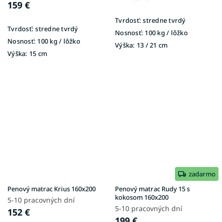
159 €
Tvrdosť:
stredne tvrdý
Tvrdosť:
stredne tvrdý
Nosnosť:
100 kg / lôžko
Nosnosť:
100 kg / lôžko
Výška:
13 / 21 cm
Výška:
15 cm
zadarmo
Penový matrac Krius 160x200
Penový matrac Rudy 15 s
kokosom 160x200
5-10 pracovných dní
5-10 pracovných dní
152 €
199 €