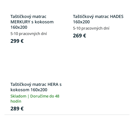
Taštičkový matrac
Taštičkový matrac HADES
MERKURY s kokosom
160x200
160x200
5-10 pracovných dní
5-10 pracovných dní
269 €
299 €
Taštičkový matrac HERA s
kokosom 160x200
Skladom | Doručíme do 48
hodín
289 €
R