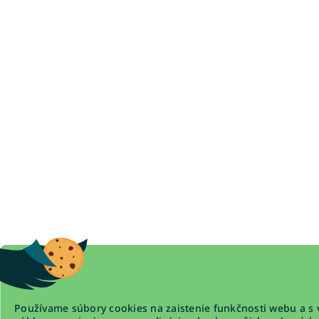
Používame súbory cookies na zaistenie funkčnosti webu a s 