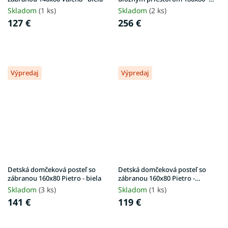
biela
Skladom
(1 ks)
Skladom
(2 ks)
127 €
256 €
Výpredaj
Výpredaj
Detská domčeková posteľ so
Detská domčeková posteľ so
zábranou 160x80 Pietro - biela
zábranou 160x80 Pietro -
borovica
Skladom
(3 ks)
Skladom
(1 ks)
141 €
119 €