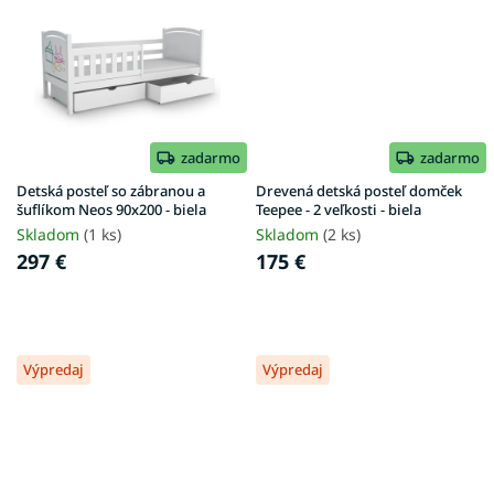
zadarmo
zadarmo
Detská posteľ so zábranou a
Drevená detská posteľ domček
šuflíkom Neos 90x200 - biela
Teepee - 2 veľkosti - biela
Skladom
(1 ks)
Skladom
(2 ks)
297 €
175 €
Výpredaj
Výpredaj