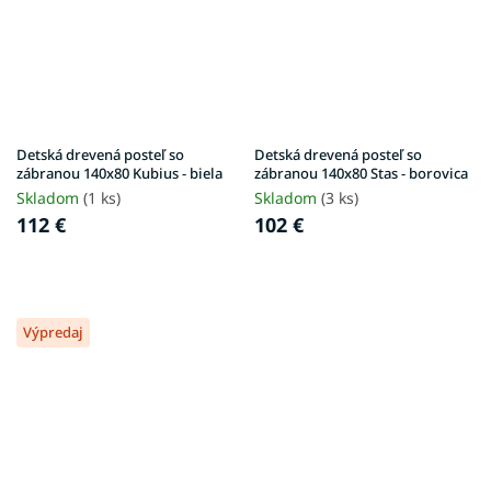
Detská drevená posteľ so
Detská drevená posteľ so
zábranou 140x80 Kubius - biela
zábranou 140x80 Stas - borovica
Skladom
(1 ks)
Skladom
(3 ks)
112 €
102 €
Výpredaj