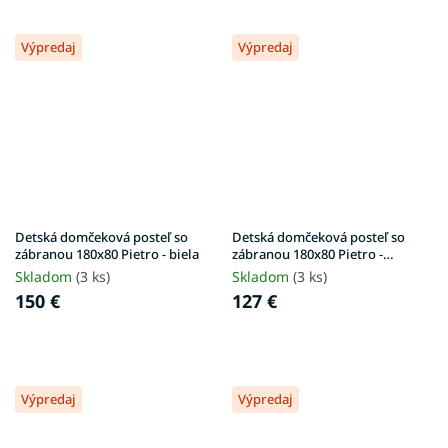
Výpredaj
Výpredaj
Detská domčeková posteľ so
Detská domčeková posteľ so
zábranou 180x80 Pietro - biela
zábranou 180x80 Pietro -
borovica
Skladom
(3 ks)
Skladom
(3 ks)
150 €
127 €
Výpredaj
Výpredaj