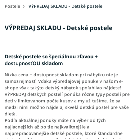
Postele
VÝPREDAJ SKLADU - Detské postele
VÝPREDAJ SKLADU - Detské postele
Detské postele so špeciálnou zľavou
+
dostupnosťOU
skladom
Nízka cena + dostupnosť skladom pri nábytku nie je
samozrejmosť. Vďaka výpredajovej ponuke v našom e-
shope však takýto detský nábytok spoľahlivo nájdete!
VÝPREDAJ detských postelí ponúka rôzne typy postelí pre
deti v limitovanom počte kusov a my už tušíme, že sa
medzi nimi možno nájde aj skvelá detská posteľ pre vaše
dieťa.
Podľa aktuálnej ponuky máte na výber od tých
najlacnejších až po tie najkvalitnejšie a
najprepracovanejšie detské postele, ktoré štandardne