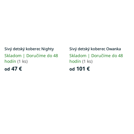
Sivý detský koberec Nighty
Sivý detský koberec Owanka
Skladom | Doručíme do 48
Skladom | Doručíme do 48
hodín
(1 ks)
hodín
(1 ks)
47 €
101 €
od
od