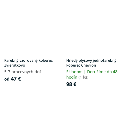
Farebný vzorovaný koberec
Hnedý plyšový jednofarebný
Zvieratkovo
koberec Chevron
5-7 pracovných dní
Skladom | Doručíme do 48
hodín
(1 ks)
47 €
od
98 €