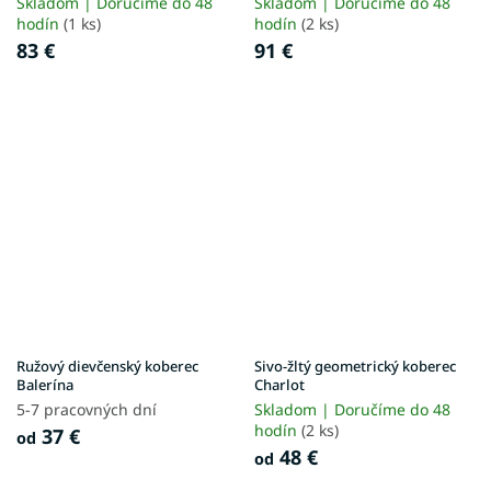
Skladom | Doručíme do 48
Skladom | Doručíme do 48
hodín
(1 ks)
hodín
(2 ks)
83 €
91 €
Ružový dievčenský koberec
Sivo-žltý geometrický koberec
Balerína
Charlot
5-7 pracovných dní
Skladom | Doručíme do 48
hodín
(2 ks)
37 €
od
48 €
od