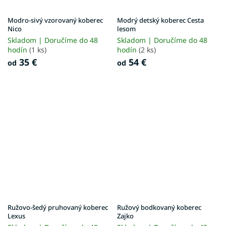
Modro-sivý vzorovaný koberec
Modrý detský koberec Cesta
Nico
lesom
Skladom | Doručíme do 48
Skladom | Doručíme do 48
hodín
(1 ks)
hodín
(2 ks)
35 €
54 €
od
od
Ružovo-šedý pruhovaný koberec
Ružový bodkovaný koberec
Lexus
Zajko