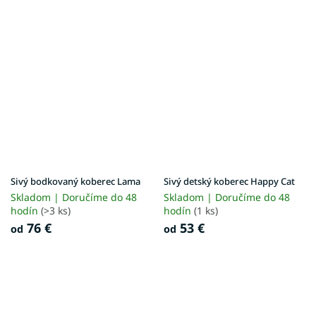
Sivý bodkovaný koberec Lama
Sivý detský koberec Happy Cat
Skladom | Doručíme do 48
Skladom | Doručíme do 48
hodín
(>3 ks)
hodín
(1 ks)
76 €
53 €
od
od