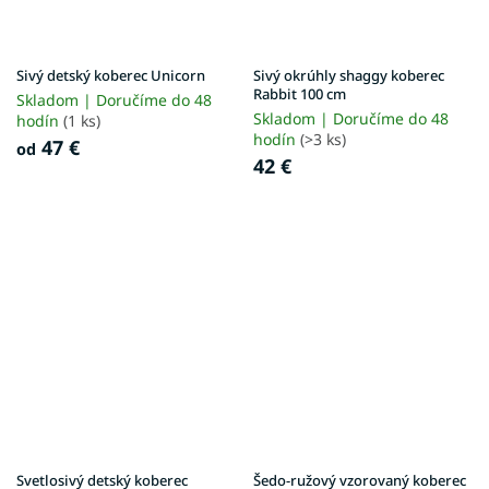
Sivý detský koberec Unicorn
Sivý okrúhly shaggy koberec
Rabbit 100 cm
Skladom | Doručíme do 48
Skladom | Doručíme do 48
hodín
(1 ks)
hodín
(>3 ks)
47 €
od
42 €
Svetlosivý detský koberec
Šedo-ružový vzorovaný koberec