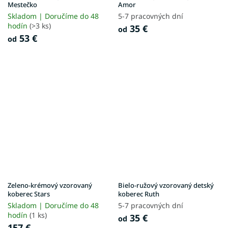
Mestečko
Amor
Skladom | Doručíme do 48
5-7 pracovných dní
hodín
(>3 ks)
35 €
od
53 €
od
Zeleno-krémový vzorovaný
Bielo-ružový vzorovaný detský
koberec Stars
koberec Ruth
Skladom | Doručíme do 48
5-7 pracovných dní
hodín
(1 ks)
35 €
od
157 €