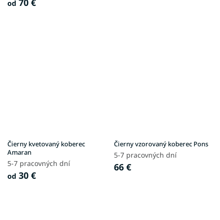
70 €
od
Čierny kvetovaný koberec
Čierny vzorovaný koberec Pons
Amaran
5-7 pracovných dní
5-7 pracovných dní
66 €
30 €
od