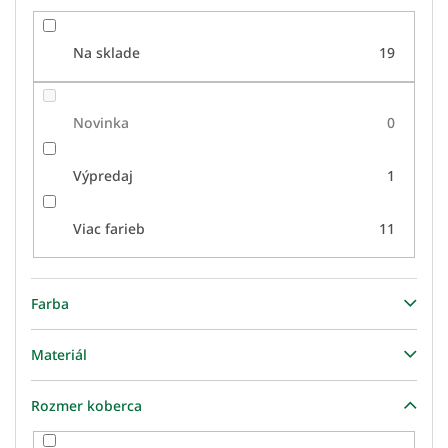
Na sklade
19
Novinka
0
Výpredaj
1
Viac farieb
11
Farba
Materiál
Rozmer koberca