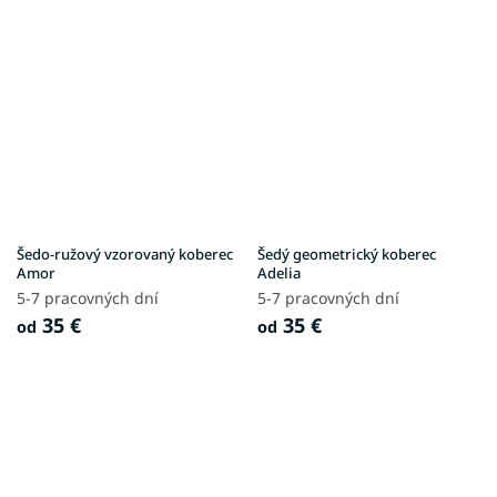
Šedo-ružový vzorovaný koberec
Šedý geometrický koberec
Amor
Adelia
5-7 pracovných dní
5-7 pracovných dní
35 €
35 €
od
od