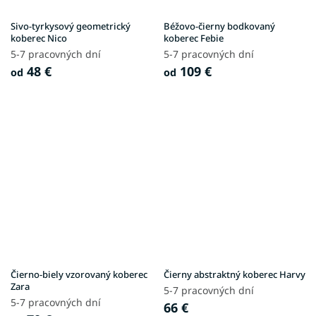
Sivo-tyrkysový geometrický
Béžovo-čierny bodkovaný
koberec Nico
koberec Febie
5-7 pracovných dní
5-7 pracovných dní
48 €
109 €
od
od
Čierno-biely vzorovaný koberec
Čierny abstraktný koberec Harvy
Zara
5-7 pracovných dní
5-7 pracovných dní
66 €