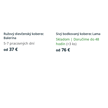
Ružový dievčenský koberec
Sivý bodkovaný koberec Lama
Balerína
Skladom | Doručíme do 48
5-7 pracovných dní
hodín
(>3 ks)
37 €
76 €
od
od