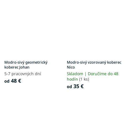
Modro-sivý geometrický
Modro-sivý vzorovaný koberec
koberec Johan
Nico
5-7 pracovných dní
Skladom | Doručíme do 48
hodín
(1 ks)
48 €
od
35 €
od