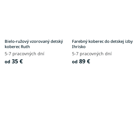
Bielo-ružový vzorovaný detský
Farebný koberec do detskej izby
koberec Ruth
Ihrisko
5-7 pracovných dní
5-7 pracovných dní
35 €
89 €
od
od