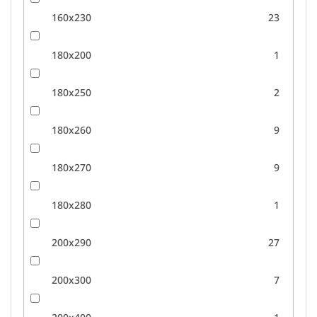
160x230
23
180x200
1
180x250
2
180x260
9
180x270
9
180x280
1
200x290
27
200x300
7