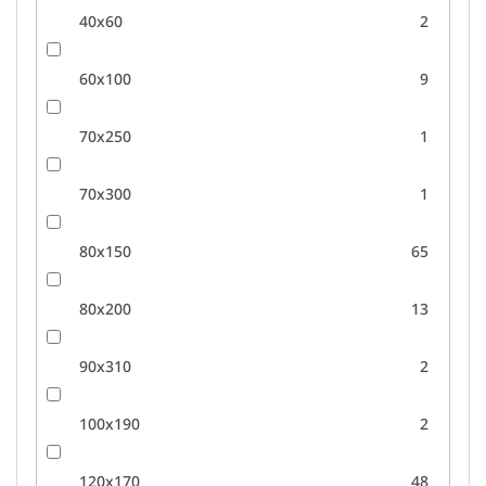
40x60
2
60x100
9
70x250
1
70x300
1
80x150
65
80x200
13
90x310
2
100x190
2
120x170
48