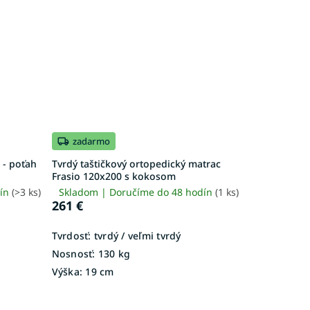
zadarmo
 - poťah
Tvrdý taštičkový ortopedický matrac
Frasio 120x200 s kokosom
dín
(>3 ks)
Skladom | Doručíme do 48 hodín
(1 ks)
261 €
Tvrdosť:
tvrdý / veľmi tvrdý
Nosnosť:
130 kg
Výška:
19 cm