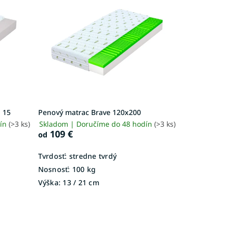
 15
Penový matrac Brave 120x200
dín
(>3 ks)
Skladom | Doručíme do 48 hodín
(>3 ks)
109 €
od
Tvrdosť:
stredne tvrdý
Nosnosť:
100 kg
Výška:
13 / 21 cm