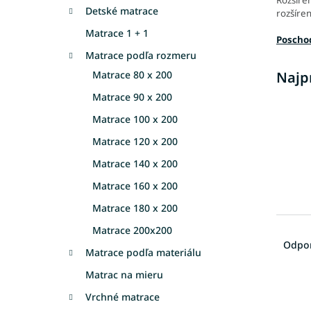
Detské matrace
rozšíren
Matrace 1 + 1
Poscho
Matrace podľa rozmeru
Matrace 80 x 200
Najp
Matrace 90 x 200
Matrace 100 x 200
Matrace 120 x 200
Matrace 140 x 200
Matrace 160 x 200
Matrace 180 x 200
R
Matrace 200x200
a
Odpo
Matrace podľa materiálu
d
e
Matrac na mieru
V
n
Vrchné matrace
ý
i