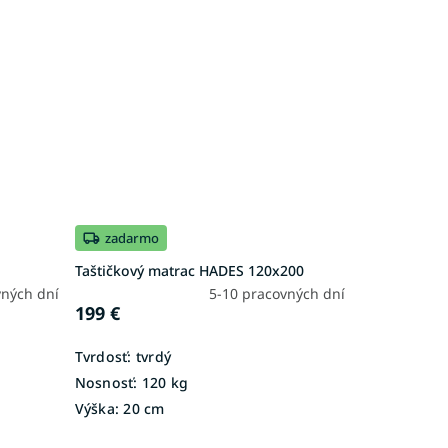
zadarmo
Taštičkový matrac HADES 120x200
vných dní
5-10 pracovných dní
199 €
Tvrdosť:
tvrdý
Nosnosť:
120 kg
Výška:
20 cm