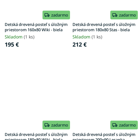
zadarmo
zadarmo
Detská drevená posteľ s úložným
Detská drevená posteľ s úložným
priestorom 160x80 Wiki - biela
priestorom 180x80 Stas - biela
Skladom
(1 ks)
Skladom
(1 ks)
195 €
212 €
zadarmo
zadarmo
Detská drevená posteľ s úložným
Detská drevená posteľ s úložným
priestorom 180x80 Wiki - biela
priestorom 200x90 Lesanka -