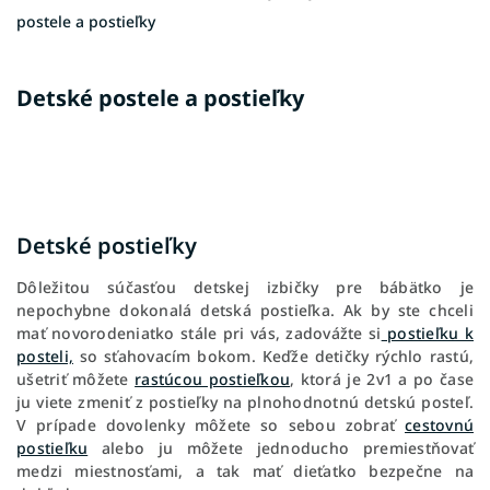
postele a postieľky
Detské postele a postieľky
Detské postieľky
Dôležitou súčasťou detskej izbičky pre bábätko je
nepochybne dokonalá detská postieľka. Ak by ste chceli
mať novorodeniatko stále pri vás, zadovážte si
postieľku k
posteli,
so sťahovacím bokom. Keďže detičky rýchlo rastú,
ušetriť môžete
rastúcou postieľkou
, ktorá je 2v1 a po čase
ju viete zmeniť z postieľky na plnohodnotnú detskú posteľ.
V prípade dovolenky môžete so sebou zobrať
cestovnú
postieľku
alebo ju môžete jednoducho premiestňovať
medzi miestnosťami, a tak mať dieťatko bezpečne na