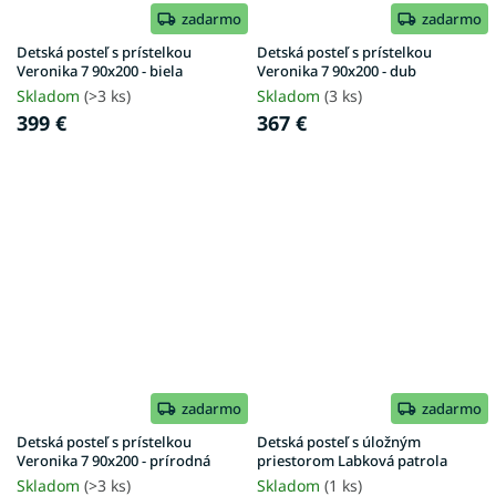
zadarmo
zadarmo
Detská posteľ s prístelkou
Detská posteľ s prístelkou
Veronika 7 90x200 - biela
Veronika 7 90x200 - dub
Skladom
(>3 ks)
Skladom
(3 ks)
399 €
367 €
zadarmo
zadarmo
Detská posteľ s prístelkou
Detská posteľ s úložným
Veronika 7 90x200 - prírodná
priestorom Labková patrola
Skladom
(>3 ks)
Skladom
(1 ks)