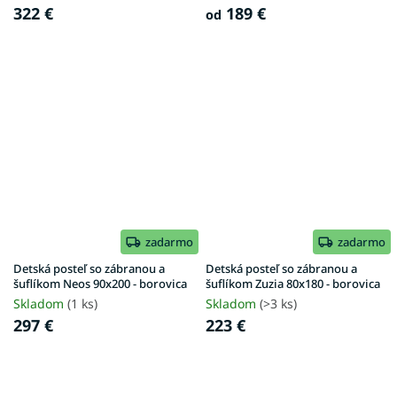
322 €
189 €
od
zadarmo
zadarmo
Detská posteľ so zábranou a
Detská posteľ so zábranou a
šuflíkom Neos 90x200 - borovica
šuflíkom Zuzia 80x180 - borovica
Skladom
(1 ks)
Skladom
(>3 ks)
297 €
223 €