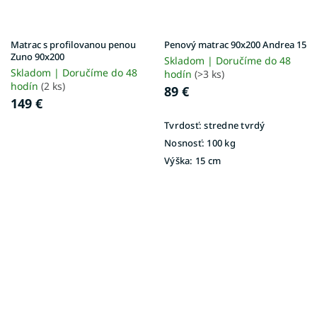
Matrac s profilovanou penou
Penový matrac 90x200 Andrea 15
Zuno 90x200
Skladom | Doručíme do 48
Skladom | Doručíme do 48
hodín
(>3 ks)
hodín
(2 ks)
89 €
149 €
Tvrdosť:
stredne tvrdý
Nosnosť:
100 kg
Výška:
15 cm