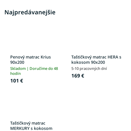
Najpredávanejšie
Penový matrac Krius
Taštičkový matrac HERA s
90x200
kokosom 90x200
Skladom | Doručíme do 48
5-10 pracovných dní
hodín
169 €
101 €
Taštičkový matrac
MERKURY s kokosom