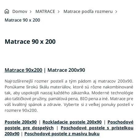
Domov
MATRACE
Matrace podľa rozmeru
Matrace 90 x 200
Matrace 90 x 200
Matrace 90x200
| Matrace 200x90
Najrozšírenejší rozmer postelí a tým pádom aj matracov 200x90.
Ponúkame širokú škálu materiálov, ktoré sú rôzne nakombinované
tak, aby uspokojili naozaj každého zákazníka. Moderné technológie
ako taštičkové pružiny, pamäťová pena, BIO pena a iné. Matrace pre
váš kvalitný spánok a zdravie. Vyberte si z veľkej ponuky postelí v
rozmere 90x200.
Postele 200x90
|
Rozkladacie postele 200x90
|
Poschodové
postele pre dospelých
|
Poschodové postele s prístelkou
200x90
|
Poschodové postele z masívu buku