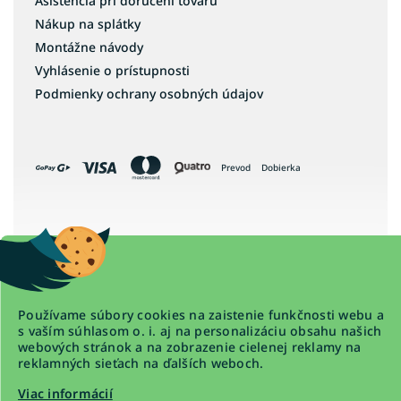
Asistencia pri doručení tovaru
Nákup na splátky
Montážne návody
Vyhlásenie o prístupnosti
Podmienky ochrany osobných údajov
Prevod
Dobierka
Copyright 2026
www.detskapostel.com
. Všetky práva vyhradené.
Upraviť nastavenie cookies
Používame súbory cookies na zaistenie funkčnosti webu a
s vaším súhlasom o. i. aj na personalizáciu obsahu našich
webových stránok a na zobrazenie cielenej reklamy na
reklamných sieťach na ďalších weboch.
Viac informácií
Vytvoril Shoptet Premium