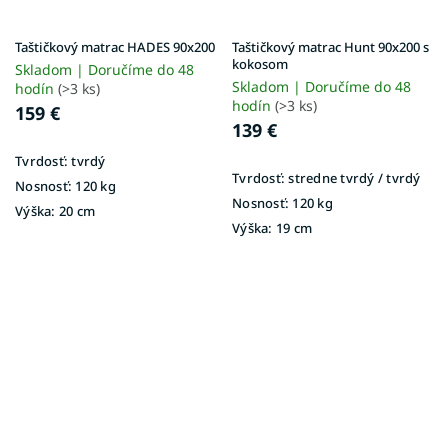
Taštičkový matrac HADES 90x200
Taštičkový matrac Hunt 90x200 s
kokosom
Skladom | Doručíme do 48
Skladom | Doručíme do 48
hodín
(>3 ks)
hodín
(>3 ks)
159 €
139 €
Tvrdosť:
tvrdý
Tvrdosť:
stredne tvrdý / tvrdý
Nosnosť:
120 kg
Nosnosť:
120 kg
Výška:
20 cm
Výška:
19 cm