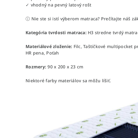
✓ vhodný na pevný latový rošt
ⓘ Nie ste si istí výberom matraca? Prečítajte náš 
Kategória tvrdosti matraca:
H3 stredne tvrdý matra
Materiálové zloženie:
Filc, Taštičkové multipocket 
HR pena, Poťah
Rozmery:
90 x 200 x 23 cm
Niektoré farby materiálov sa môžu líšiť.