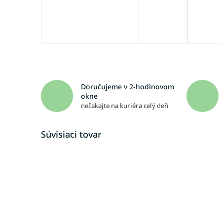
Doručujeme v 2-hodinovom
okne
nečakajte na kuriéra celý deň
Súvisiaci tovar