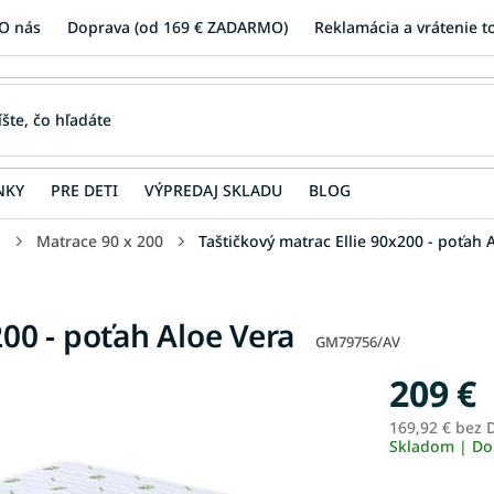
O nás
Doprava (od 169 € ZADARMO)
Reklamácia a vrátenie t
NKY
PRE DETI
VÝPREDAJ SKLADU
BLOG
u
Matrace 90 x 200
Taštičkový matrac Ellie 90x200 - poťah 
200 - poťah Aloe Vera
GM79756/AV
209 €
169,92 € bez
Skladom | Do