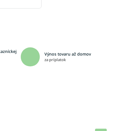
kazníckej
Výnos tovaru až domov
za príplatok