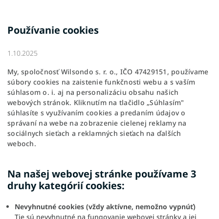
Používanie cookies
1.10.2025
My, spoločnosť Wilsondo s. r. o., IČO 47429151, používame
súbory cookies na zaistenie funkčnosti webu a s vaším
súhlasom o. i. aj na personalizáciu obsahu našich
webových stránok. Kliknutím na tlačidlo „Súhlasím"
súhlasíte s využívaním cookies a predaním údajov o
správaní na webe na zobrazenie cielenej reklamy na
sociálnych sieťach a reklamných sieťach na ďalších
weboch.
Na našej webovej stránke používame 3
druhy kategórií cookies:
Nevyhnutné cookies (vždy aktívne, nemožno vypnúť)
Tie sú nevyhnutné na fungovanie webovej stránky a jej