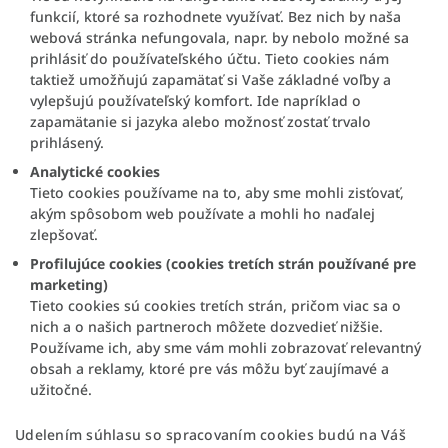
funkcií, ktoré sa rozhodnete využívať. Bez nich by naša
webová stránka nefungovala, napr. by nebolo možné sa
prihlásiť do používateľského účtu. Tieto cookies nám
taktiež umožňujú zapamätať si Vaše základné voľby a
vylepšujú používateľský komfort. Ide napríklad o
zapamätanie si jazyka alebo možnosť zostať trvalo
prihlásený.
Analytické cookies
Tieto cookies používame na to, aby sme mohli zisťovať,
akým spôsobom web používate a mohli ho naďalej
zlepšovať.
Profilujúce cookies (cookies tretích strán používané pre
marketing)
Tieto cookies sú cookies tretích strán, pričom viac sa o
nich a o našich partneroch môžete dozvedieť nižšie.
Používame ich, aby sme vám mohli zobrazovať relevantný
obsah a reklamy, ktoré pre vás môžu byť zaujímavé a
užitočné.
Udelením súhlasu so spracovaním cookies budú na Váš