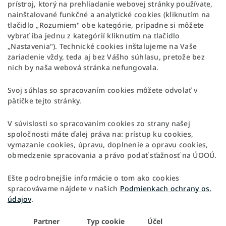
prístroj, ktorý na prehliadanie webovej stránky používate,
nainštalované funkčné a analytické cookies (kliknutím na
tlačidlo „Rozumiem" obe kategórie, prípadne si môžete
vybrať iba jednu z kategórií kliknutím na tlačidlo
„Nastavenia"). Technické cookies inštalujeme na Vaše
zariadenie vždy, teda aj bez Vášho súhlasu, pretože bez
nich by naša webová stránka nefungovala.
Svoj súhlas so spracovaním cookies môžete odvolať v
pätičke tejto stránky.
V súvislosti so spracovaním cookies zo strany našej
spoločnosti máte ďalej práva na: prístup ku cookies,
vymazanie cookies, úpravu, doplnenie a opravu cookies,
obmedzenie spracovania a právo podať sťažnosť na ÚOOÚ.
Ešte podrobnejšie informácie o tom ako cookies
spracovávame nájdete v našich
Podmienkach ochrany os.
údajov
.
Partner
Typ cookie
Účel