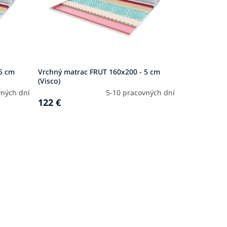
 5 cm
Vrchný matrac FRUT 160x200 - 5 cm
(Visco)
vných dní
5-10 pracovných dní
122 €