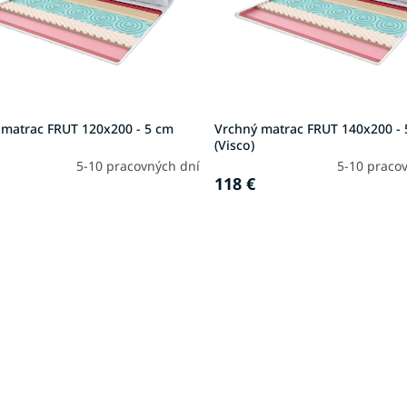
 matrac FRUT 120x200 - 5 cm
Vrchný matrac FRUT 140x200 -
(Visco)
5-10 pracovných dní
5-10 praco
118 €