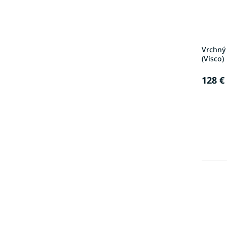
Vrchný
(Visco)
128 €