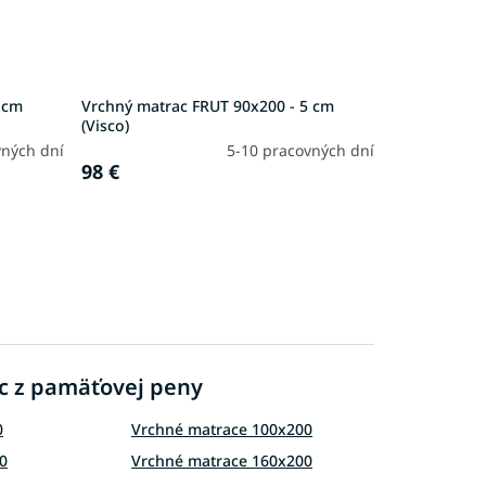
 cm
Vrchný matrac FRUT 90x200 - 5 cm
(Visco)
vných dní
5-10 pracovných dní
98 €
ac z pamäťovej peny
0
Vrchné matrace 100x200
0
Vrchné matrace 160x200