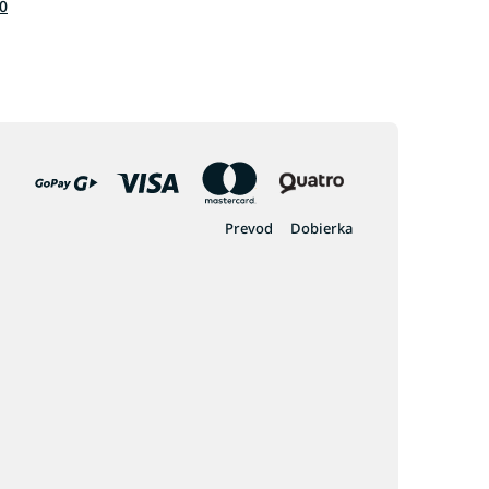
0
Prevod
Dobierka