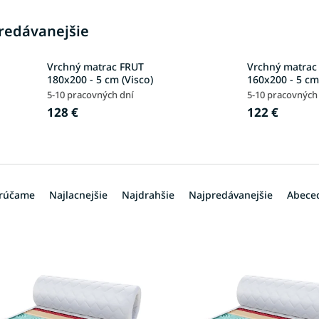
redávanejšie
Vrchný matrac FRUT
Vrchný matrac
180x200 - 5 cm (Visco)
160x200 - 5 cm
5-10 pracovných dní
5-10 pracovných
128 €
122 €
rúčame
Najlacnejšie
Najdrahšie
Najpredávanejšie
Abece