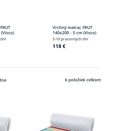
 FRUT
Vrchný matrac FRUT
 (Visco)
140x200 - 5 cm (Visco)
 dní
5-10 pracovných dní
118 €
6
položiek celkom
dne