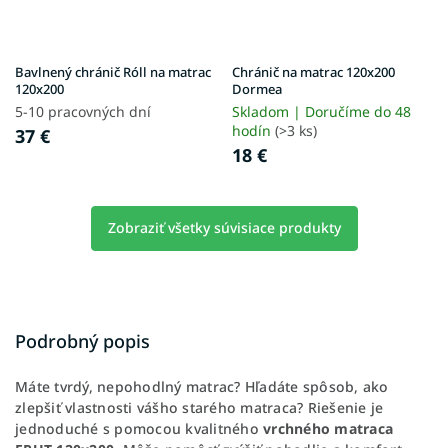
Bavlnený chránič Róll na matrac
Chránič na matrac 120x200
120x200
Dormea
5-10 pracovných dní
Skladom | Doručíme do 48
hodín
(>3 ks)
37 €
18 €
Zobraziť všetky súvisiace produkty
Podrobný popis
Máte tvrdý, nepohodlný matrac? Hľadáte spôsob, ako
zlepšiť vlastnosti vášho starého matraca? Riešenie je
jednoduché s pomocou kvalitného
vrchného matraca