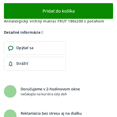
Pridať do košíka
Antialergický vrchný matrac FRUT 180x200 s poťahom
Detailné informácie
Opýtať sa
Strážiť
Doručujeme v 2-hodinovom okne
nečakajte na kuriéra celý deň
Reklamácia bez stresu aj na diaľku