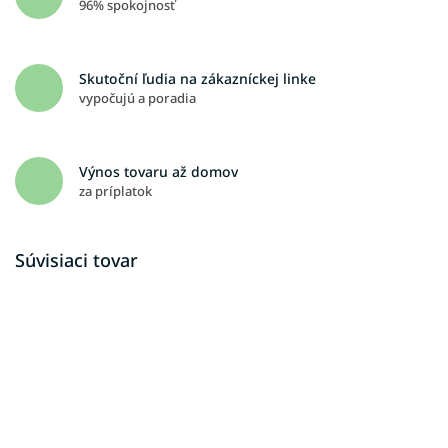
96% spokojnosť
Skutoční ľudia na zákazníckej linke
vypočujú a poradia
Výnos tovaru až domov
za príplatok
Súvisiaci tovar