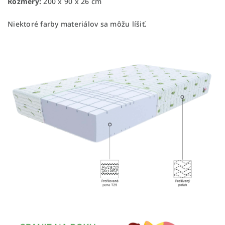
Rozmery:
200 x 90 x 26 cm
Niektoré farby materiálov sa môžu líšiť.