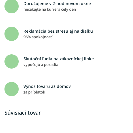
Doručujeme v 2-hodinovom okne
nečakajte na kuriéra celý deň
Reklamácia bez stresu aj na diaľku
96% spokojnosť
Skutoční ľudia na zákazníckej linke
vypočujú a poradia
Výnos tovaru až domov
za príplatok
Súvisiaci tovar