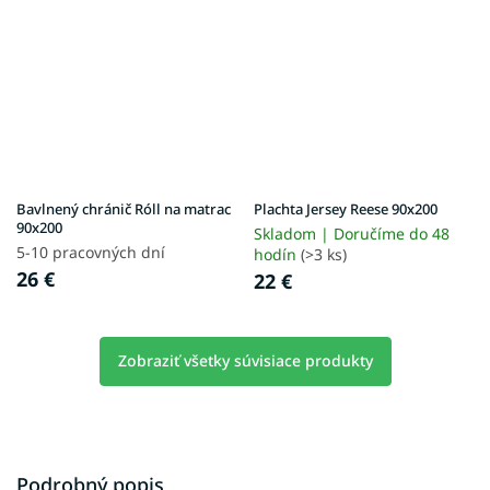
Bavlnený chránič Róll na matrac
Plachta Jersey Reese 90x200
90x200
Skladom | Doručíme do 48
5-10 pracovných dní
hodín
(>3 ks)
26 €
22 €
Zobraziť všetky súvisiace produkty
Podrobný popis