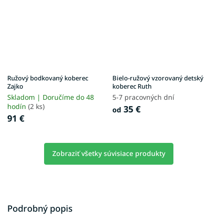
Ružový bodkovaný koberec
Bielo-ružový vzorovaný detský
Zajko
koberec Ruth
Skladom | Doručíme do 48
5-7 pracovných dní
hodín
(2 ks)
35 €
od
91 €
Zobraziť všetky súvisiace produkty
Podrobný popis