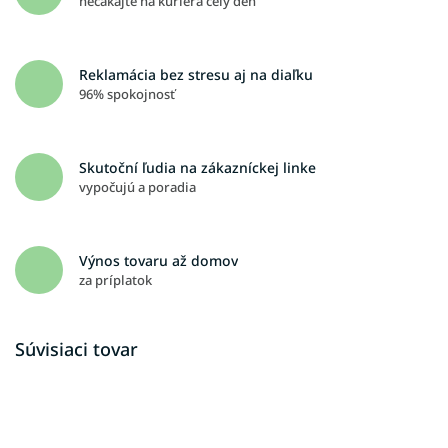
nečakajte na kuriéra celý deň
Reklamácia bez stresu aj na diaľku
96% spokojnosť
Skutoční ľudia na zákazníckej linke
vypočujú a poradia
Výnos tovaru až domov
za príplatok
Súvisiaci tovar