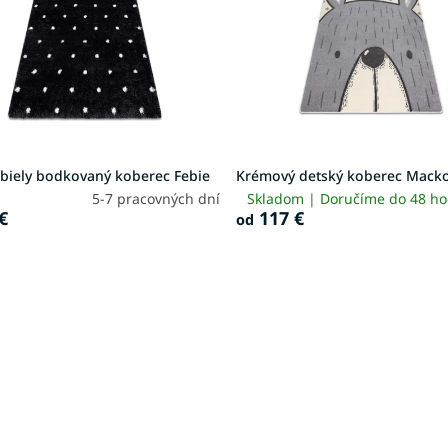
-biely bodkovaný koberec Febie
Krémový detský koberec Mack
5-7 pracovných dní
Skladom | Doručíme do 48 h
€
117 €
od