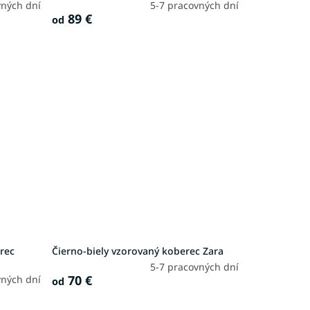
vných dní
5-7 pracovných dní
89 €
od
rec
Čierno-biely vzorovaný koberec Zara
5-7 pracovných dní
70 €
vných dní
od