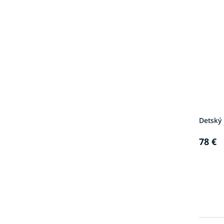
Detský
78 €