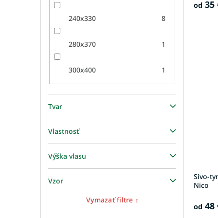
35 
od
240x330
8
280x370
1
300x400
1
Tvar
Vlastnosť
Výška vlasu
Sivo-t
Vzor
Nico
Vymazať filtre
48 
od