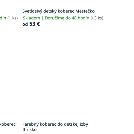
Svetlosivý detský koberec Mestečko
odín
(1 ks)
Skladom | Doručíme do 48 hodín
(>3 ks)
53 €
od
 koberec
Farebný koberec do detskej izby
Ihrisko