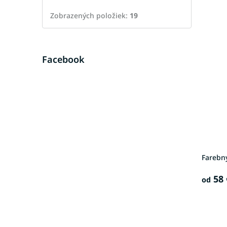
Zobrazených položiek:
19
Facebook
Farebný
58 
od