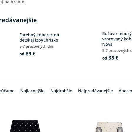
aj na hranie.
redávanejšie
Ružovo-modrý
Farebný koberec do
vzorovaný kob
detskej izby Ihrisko
Nova
5-7 pracovných dní
5-7 pracovných 
89 €
od
35 €
od
rúčame
Najlacnejšie
Najdrahšie
Najpredávanejšie
Abece