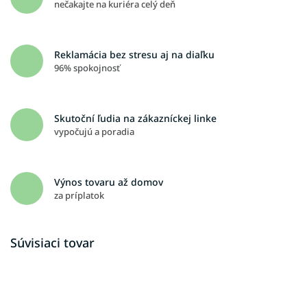
nečakajte na kuriéra celý deň
Reklamácia bez stresu aj na diaľku
96% spokojnosť
Skutoční ľudia na zákazníckej linke
vypočujú a poradia
Výnos tovaru až domov
za príplatok
Súvisiaci tovar