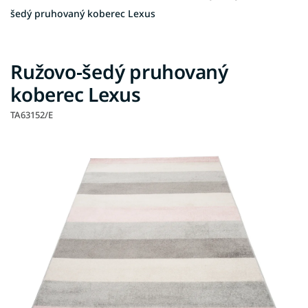
šedý pruhovaný koberec Lexus
Ružovo-šedý pruhovaný
koberec Lexus
TA63152/E