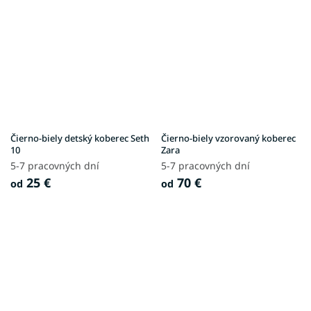
Čierno-biely detský koberec Seth
Čierno-biely vzorovaný koberec
10
Zara
5-7 pracovných dní
5-7 pracovných dní
25 €
70 €
od
od