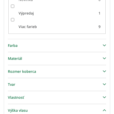
Výpredaj
1
Viac farieb
9
Farba
Materiál
Rozmer koberca
Tvar
Vlastnosť
Výška vlasu