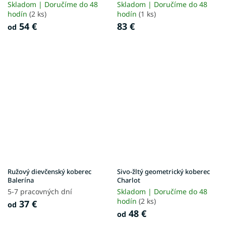
Skladom | Doručíme do 48
Skladom | Doručíme do 48
hodín
(2 ks)
hodín
(1 ks)
54 €
83 €
od
Ružový dievčenský koberec
Sivo-žltý geometrický koberec
Balerína
Charlot
5-7 pracovných dní
Skladom | Doručíme do 48
hodín
(2 ks)
37 €
od
48 €
od