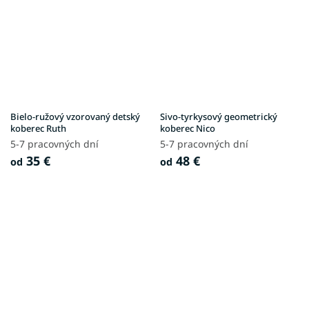
Bielo-ružový vzorovaný detský
Sivo-tyrkysový geometrický
koberec Ruth
koberec Nico
5-7 pracovných dní
5-7 pracovných dní
35 €
48 €
od
od