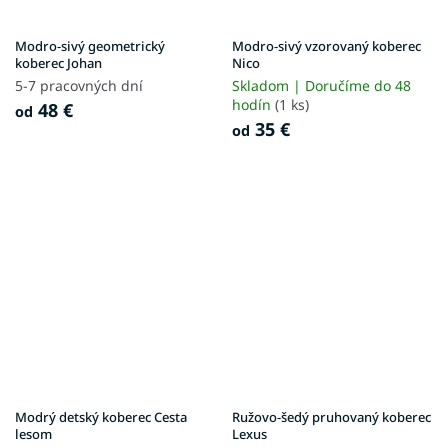
Modro-sivý geometrický
Modro-sivý vzorovaný koberec
koberec Johan
Nico
5-7 pracovných dní
Skladom | Doručíme do 48
hodín
(1 ks)
48 €
od
35 €
od
Modrý detský koberec Cesta
Ružovo-šedý pruhovaný koberec
lesom
Lexus