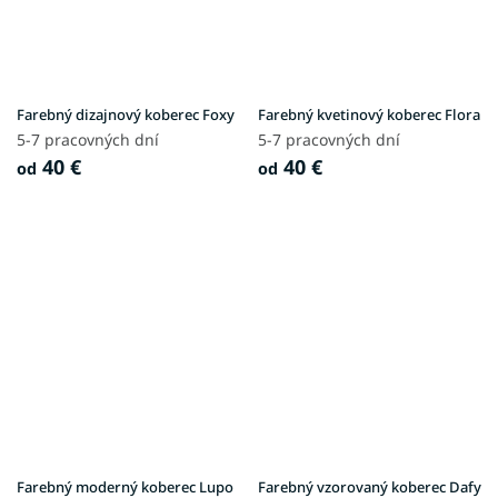
Farebný dizajnový koberec Foxy
Farebný kvetinový koberec Flora
5-7 pracovných dní
5-7 pracovných dní
40 €
40 €
od
od
Farebný moderný koberec Lupo
Farebný vzorovaný koberec Dafy