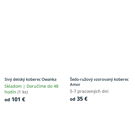
Sivý detský koberec Owanka
Šedo-ružový vzorovaný koberec
Amor
Skladom | Doručíme do 48
5-7 pracovných dní
hodín
(1 ks)
35 €
101 €
od
od