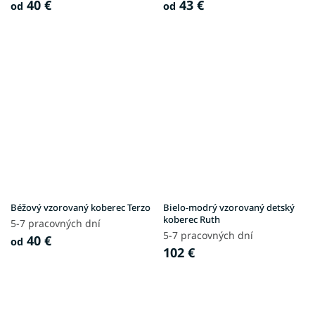
40 €
43 €
od
od
Béžový vzorovaný koberec Terzo
Bielo-modrý vzorovaný detský
koberec Ruth
5-7 pracovných dní
5-7 pracovných dní
40 €
od
102 €