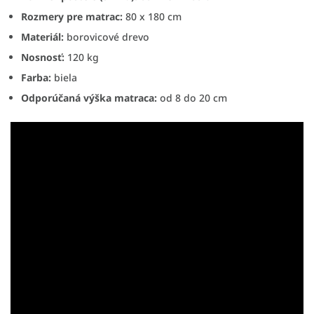
Rozmery pre matrac:
80 x 180 cm
Materiál:
borovicové drevo
Nosnosť:
120 kg
Farba:
biela
Odporúčaná výška matraca:
od 8 do 20 cm