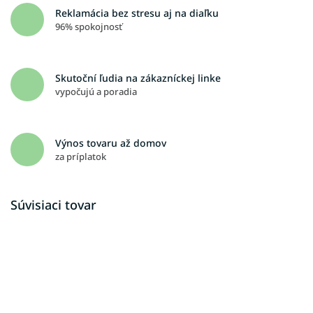
Reklamácia bez stresu aj na diaľku
96% spokojnosť
Skutoční ľudia na zákazníckej linke
vypočujú a poradia
Výnos tovaru až domov
za príplatok
Súvisiaci tovar