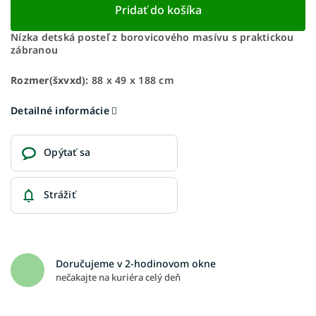
Pridať do košíka
Nízka detská posteľ z borovicového masívu s praktickou
zábranou
Rozmer(šxvxd):
88 x 49 x 188 cm
Detailné informácie
Opýtať sa
Strážiť
Doručujeme v 2-hodinovom okne
nečakajte na kuriéra celý deň