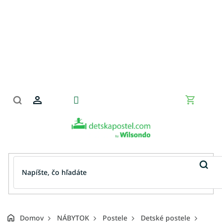
Prejsť
na
obsah
Nákupn
košík
Domov
NÁBYTOK
Postele
Detské postele