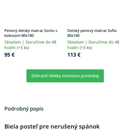
Penový detský matrac Sonto s
Detský penový matrac Sofia
kokosom 80x180
80x180
Skladom | Doručíme do 48
Skladom | Doručíme do 48
hodín
(>3 ks)
hodín
(>3 ks)
95 €
113 €
Zobraziť všetky súvisiace produkty
Podrobný popis
Biela posteľ pre nerušený spánok