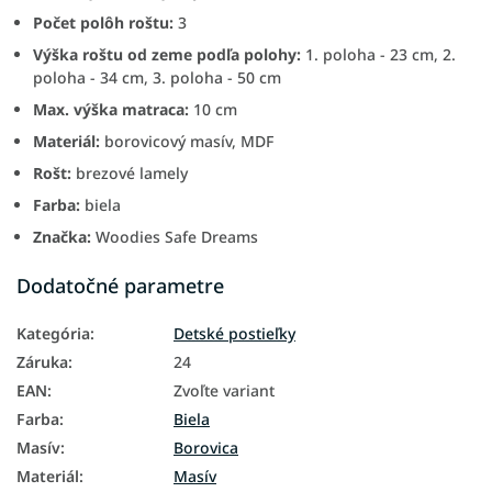
Počet polôh roštu:
3
Výška roštu od zeme podľa polohy:
1. poloha - 23 cm, 2.
poloha - 34 cm, 3. poloha - 50 cm
Max. výška matraca:
10 cm
Materiál:
borovicový masív, MDF
Rošt:
brezové lamely
Farba:
biela
Značka:
Woodies Safe Dreams
Dodatočné parametre
Kategória
:
Detské postieľky
Záruka
:
24
EAN
:
Zvoľte variant
Farba
:
Biela
Masív
:
Borovica
Materiál
:
Masív