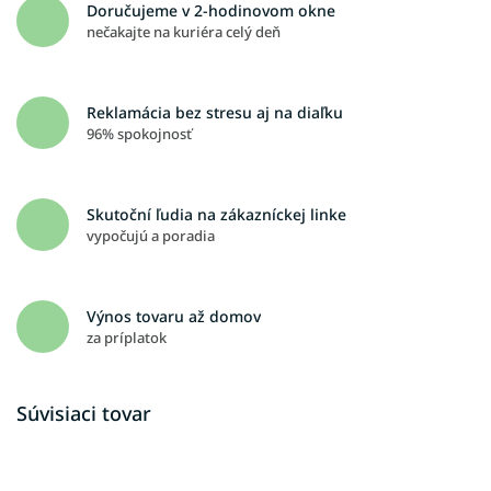
Doručujeme v 2-hodinovom okne
nečakajte na kuriéra celý deň
Reklamácia bez stresu aj na diaľku
96% spokojnosť
Skutoční ľudia na zákazníckej linke
vypočujú a poradia
Výnos tovaru až domov
za príplatok
Súvisiaci tovar