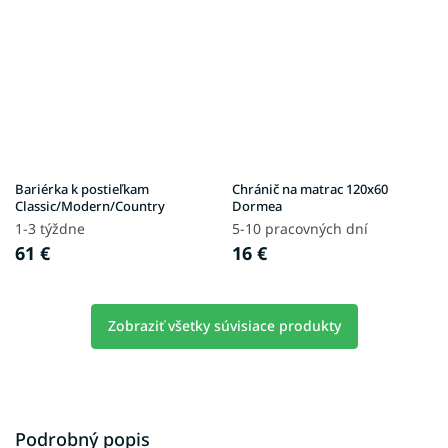
Bariérka k postieľkam
Chránič na matrac 120x60
Classic/Modern/Country
Dormea
1-3 týždne
5-10 pracovných dní
61 €
16 €
Zobraziť všetky súvisiace produkty
Podrobný popis