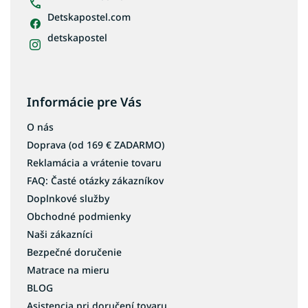
Detskapostel.com
detskapostel
Informácie pre Vás
O nás
Doprava (od 169 € ZADARMO)
Reklamácia a vrátenie tovaru
FAQ: Časté otázky zákazníkov
Doplnkové služby
Obchodné podmienky
Naši zákazníci
Bezpečné doručenie
Matrace na mieru
BLOG
Asistencia pri doručení tovaru