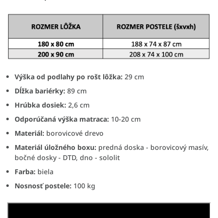
Výška od podlahy po rošt lôžka:
29 cm
Dĺžka bariérky:
89 cm
Hrúbka dosiek:
2,6 cm
Odporúčaná výška matraca:
10-20 cm
Materiál:
borovicové drevo
Materiál úložného boxu:
predná doska - borovicový masív,
bočné dosky - DTD, dno - sololit
Farba:
biela
Nosnosť postele:
100 kg