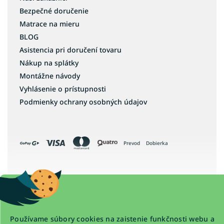
Bezpečné doručenie
Matrace na mieru
BLOG
Asistencia pri doručení tovaru
Nákup na splátky
Montážne návody
Vyhlásenie o prístupnosti
Podmienky ochrany osobných údajov
Prevod
Dobierka
Copyright 2026
www.detskapostel.com
. Všetky práva vyhradené.
Upraviť nastavenie cookies
Používame súbory cookies na zaistenie funkčnosti webu a