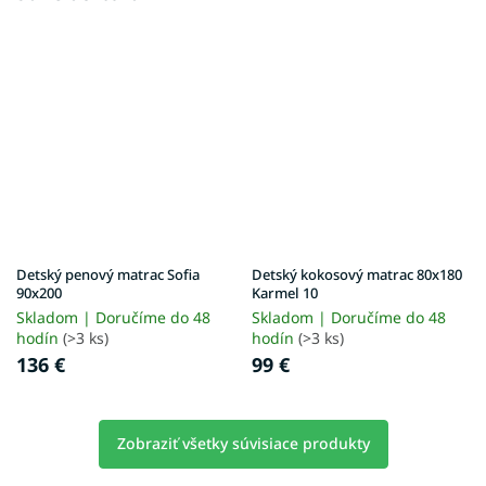
Detský penový matrac Sofia
Detský kokosový matrac 80x180
90x200
Karmel 10
Skladom | Doručíme do 48
Skladom | Doručíme do 48
hodín
(>3 ks)
hodín
(>3 ks)
136 €
99 €
Zobraziť všetky súvisiace produkty