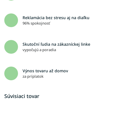
Reklamácia bez stresu aj na diaľku
96% spokojnosť
Skutoční ľudia na zákazníckej linke
vypočujú a poradia
Výnos tovaru až domov
za príplatok
Súvisiaci tovar