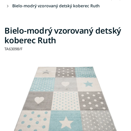
Bielo-modrý vzorovaný detský koberec Ruth
Bielo-modrý vzorovaný detský
koberec Ruth
TA63098/F