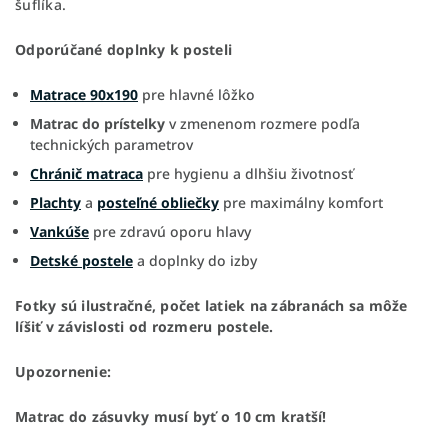
šuflíka.
Odporúčané doplnky k posteli
Matrace 90x190
pre hlavné lôžko
Matrac do prístelky
v zmenenom rozmere podľa
technických parametrov
Chránič matraca
pre hygienu a dlhšiu životnosť
Plachty
a
posteľné obliečky
pre maximálny komfort
Vankúše
pre zdravú oporu hlavy
Detské postele
a doplnky do izby
Fotky sú ilustračné, počet latiek na zábranách sa môže
líšiť v závislosti od rozmeru postele.
Upozornenie:
Matrac do zásuvky musí byť o 10 cm kratší!