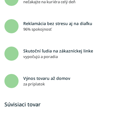
nečakajte na kuriéra celý deň
Reklamácia bez stresu aj na diaľku
96% spokojnosť
Skutoční ľudia na zákazníckej linke
vypočujú a poradia
Výnos tovaru až domov
za príplatok
Súvisiaci tovar