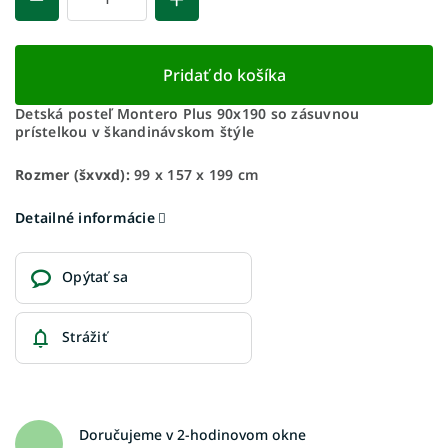
Pridať do košíka
Detská posteľ Montero Plus 90x190 so zásuvnou
prístelkou v škandinávskom štýle
Rozmer (šxvxd):
99 x 157 x 199 cm
Detailné informácie
Opýtať sa
Strážiť
Doručujeme v 2-hodinovom okne