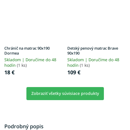
Chránič na matrac 90x190
Detský penový matrac Brave
Dormea
90x190
Skladom | Doručíme do 48
Skladom | Doručíme do 48
hodín
(1 ks)
hodín
(1 ks)
18 €
109 €
Zobraziť všetky súvisiace produkty
Podrobný popis