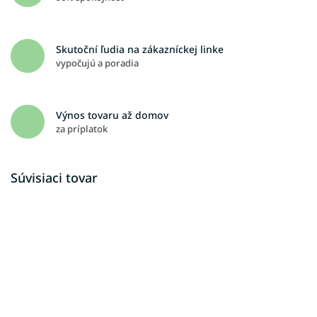
Skutoční ľudia na zákazníckej linke
vypočujú a poradia
Výnos tovaru až domov
za príplatok
Súvisiaci tovar