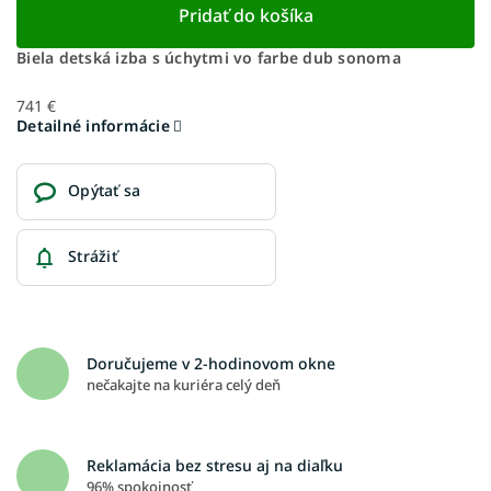
Pridať do košíka
Biela detská izba s úchytmi vo farbe dub sonoma
741 €
Detailné informácie
Opýtať sa
Strážiť
Doručujeme v 2-hodinovom okne
nečakajte na kuriéra celý deň
Reklamácia bez stresu aj na diaľku
96% spokojnosť