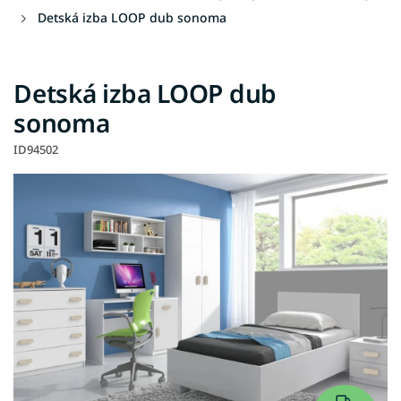
Detská izba LOOP dub sonoma
Detská izba LOOP dub
sonoma
ID94502