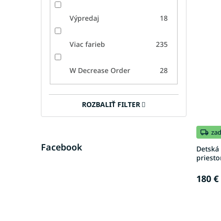
Výpredaj
18
Viac farieb
235
W Decrease Order
28
ROZBALIŤ FILTER
za
Facebook
Detská
priesto
180 €