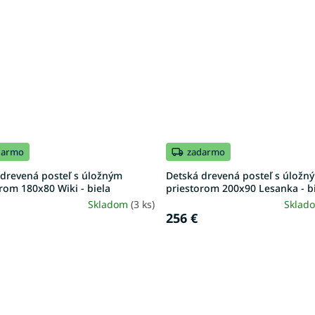
darmo
zadarmo
 drevená posteľ s úložným
Detská drevená posteľ s úložn
rom 180x80 Wiki - biela
priestorom 200x90 Lesanka - b
Skladom
(3 ks)
Sklad
256 €