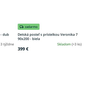
zadarmo
 - dub
Detská posteľ s prístelkou Veronika 7
90x200 - biela
-3 týždne
Skladom
(>3 ks)
399 €