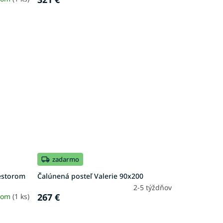
zadarmo
iestorom
Čalúnená posteľ Valerie 90x200
2-5 týždňov
267 €
dom
(1 ks)