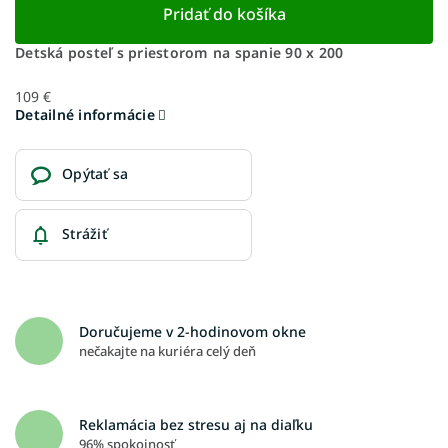
Pridať do košíka
Detská posteľ s priestorom na spanie 90 x 200
109 €
Detailné informácie
Opýtať sa
Strážiť
Doručujeme v 2-hodinovom okne
nečakajte na kuriéra celý deň
Reklamácia bez stresu aj na diaľku
96% spokojnosť