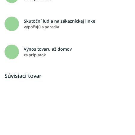
Skutoční ľudia na zákazníckej linke
vypočujú a poradia
Výnos tovaru až domov
za príplatok
Súvisiaci tovar