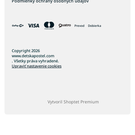
Podmienky ochrany osobných údajov
Prevod
Dobierka
Copyright 2026
www.detskapostel.com
. Všetky práva vyhradené.
Upraviť nastavenie cookies
Vytvoril Shoptet Premium