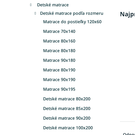
Detské matrace
Najp
Detské matrace podľa rozmeru
Matrace do postieľky 120x60
Matrace 70x140
Matrace 80x160
Matrace 80x180
Matrace 90x180
Matrace 80x190
Matrace 90x190
Matrace 90x195
Detské matrace 80x200
Detské matrace 85x200
Detské matrace 90x200
R
Detské matrace 100x200
a
Odpo