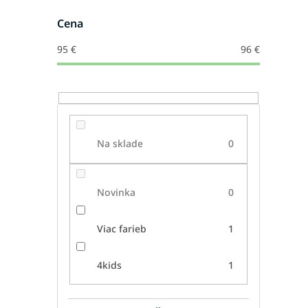
Cena
95
€
96
€
Na sklade
0
Novinka
0
Viac farieb
1
4kids
1