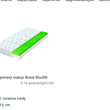
 penový matrac Brave 85x200
5-10 pracovných dní
:
stredne tvrdý
13 cm