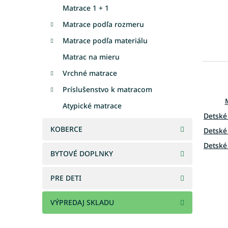
Matrace 1 + 1
Matrace podľa rozmeru
Matrace podľa materiálu
Matrac na mieru
Vrchné matrace
Príslušenstvo k matracom
Atypické matrace
Detské
KOBERCE
Detské
Detské
BYTOVÉ DOPLNKY
Det
PRE DETI
VÝPREDAJ SKLADU