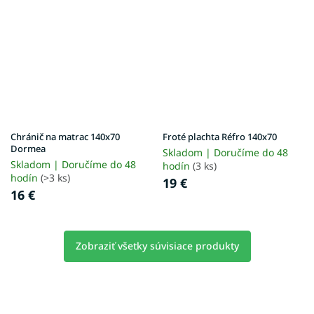
Chránič na matrac 140x70
Froté plachta Réfro 140x70
Dormea
Skladom | Doručíme do 48
Skladom | Doručíme do 48
hodín
(3 ks)
hodín
(>3 ks)
19 €
16 €
Zobraziť všetky súvisiace produkty