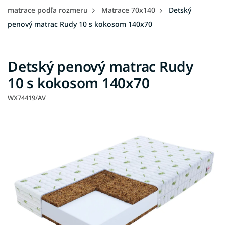
matrace podľa rozmeru
Matrace 70x140
Detský
penový matrac Rudy 10 s kokosom 140x70
Detský penový matrac Rudy
10 s kokosom 140x70
WX74419/AV