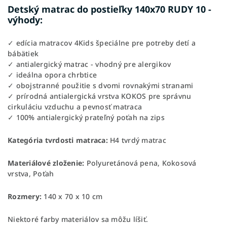
Detský matrac do postieľky 140x70 RUDY 10 -
výhody:
✓ edícia matracov 4Kids špeciálne pre potreby detí a
bábätiek
✓ antialergický matrac - vhodný pre alergikov
✓ ideálna opora chrbtice
✓ obojstranné použitie s dvomi rovnakými stranami
✓ prírodná antialergická vrstva KOKOS pre správnu
cirkuláciu vzduchu a pevnosť matraca
✓ 100% antialergický prateľný poťah na zips
Kategória tvrdosti matraca:
H4 tvrdý matrac
Materiálové zloženie:
Polyuretánová pena, Kokosová
vrstva, Poťah
Rozmery:
140 x 70 x 10 cm
Niektoré farby materiálov sa môžu líšiť.