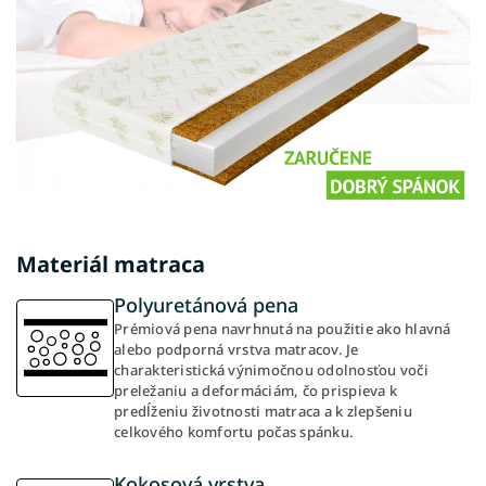
Materiál matraca
Polyuretánová pena
Prémiová pena navrhnutá na použitie ako hlavná
alebo podporná vrstva matracov. Je
charakteristická výnimočnou odolnosťou voči
preležaniu a deformáciám, čo prispieva k
predĺženiu životnosti matraca a k zlepšeniu
celkového komfortu počas spánku.
Kokosová vrstva