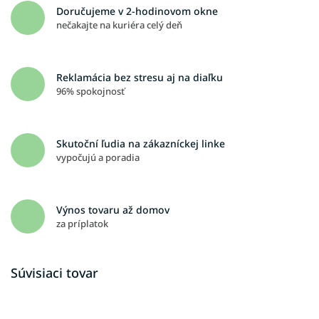
Doručujeme v 2-hodinovom okne
nečakajte na kuriéra celý deň
Reklamácia bez stresu aj na diaľku
96% spokojnosť
Skutoční ľudia na zákazníckej linke
vypočujú a poradia
Výnos tovaru až domov
za príplatok
Súvisiaci tovar