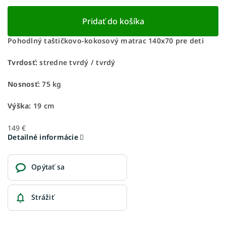
Pridať do košíka
Pohodlný taštičkovo-kokosový matrac 140x70 pre deti
Tvrdosť:
stredne tvrdý / tvrdý
Nosnosť:
75 kg
Výška:
19 cm
149 €
Detailné informácie
Opýtať sa
Strážiť