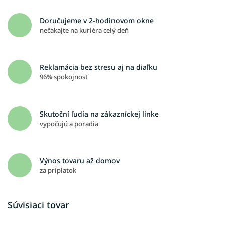
Doručujeme v 2-hodinovom okne
nečakajte na kuriéra celý deň
Reklamácia bez stresu aj na diaľku
96% spokojnosť
Skutoční ľudia na zákazníckej linke
vypočujú a poradia
Výnos tovaru až domov
za príplatok
Súvisiaci tovar