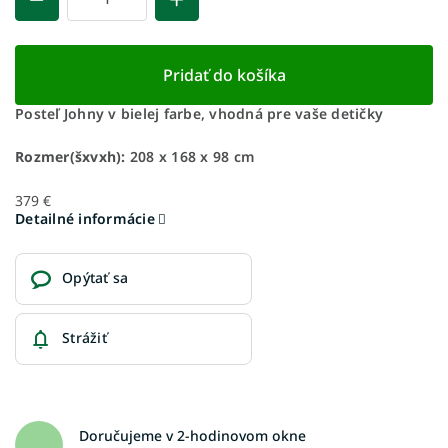
Pridať do košíka
Posteľ Johny v bielej farbe, vhodná pre vaše detičky
Rozmer(šxvxh):
208 x 168 x 98 cm
379 €
Detailné informácie
Opýtať sa
Strážiť
Doručujeme v 2-hodinovom okne