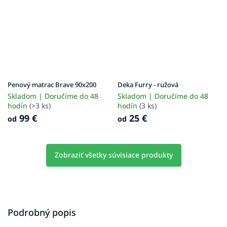
Penový matrac Brave 90x200
Deka Furry - ružová
Skladom | Doručíme do 48
Skladom | Doručíme do 48
hodín
(>3 ks)
hodín
(3 ks)
99 €
25 €
od
od
Zobraziť všetky súvisiace produkty
Podrobný popis