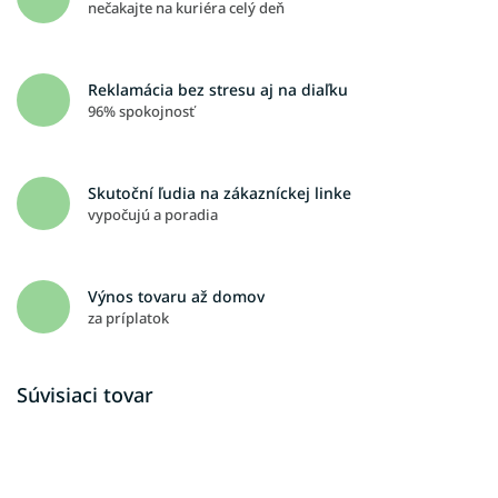
nečakajte na kuriéra celý deň
Reklamácia bez stresu aj na diaľku
96% spokojnosť
Skutoční ľudia na zákazníckej linke
vypočujú a poradia
Výnos tovaru až domov
za príplatok
Súvisiaci tovar