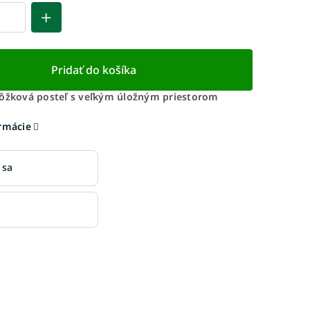
Pridať do košíka
lôžková posteľ s veľkým úložným priestorom
ormácie
 sa