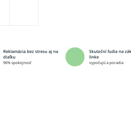
Reklamácia bez stresu aj na
Skutoční ľudia na zá
diaľku
linke
96% spokojnosť
vypočujú a poradia