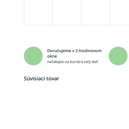
Doručujeme v 2-hodinovom
okne
nečakajte na kuriéra celý deň
Súvisiaci tovar