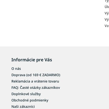
Ty
Úl
Vý
Vý
Vz
Informácie pre Vás
O nás
Doprava (od 169 € ZADARMO)
Reklamácia a vrátenie tovaru
FAQ: Časté otázky zákazníkov
Doplnkové služby
Obchodné podmienky
Naši zákazníci