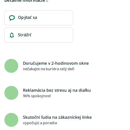
Detailné informácie
Opýtať sa
Strážiť
Doručujeme v 2-hodinovom okne
nečakajte na kuriéra celý deň
Reklamácia bez stresu aj na diaľku
96% spokojnosť
Skutoční ľudia na zákazníckej linke
vypočujú a poradia