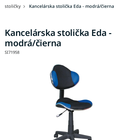
stoličky
Kancelárska stolička Eda - modrá/čierna
Kancelárska stolička Eda -
modrá/čierna
SI71958