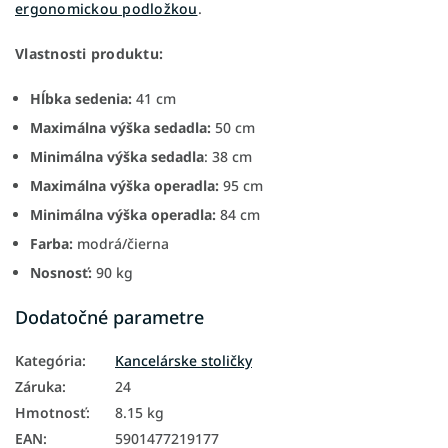
ergonomickou podložkou
.
Vlastnosti produktu:
Hĺbka sedenia:
41 cm
Maximálna výška sedadla:
50 cm
Minimálna výška sedadla
: 38 cm
Maximálna výška operadla:
95 cm
Minimálna výška operadla:
84 cm
Farba:
modrá/čierna
Nosnosť:
90 kg
Dodatočné parametre
Kategória
:
Kancelárske stoličky
Záruka
:
24
Hmotnosť
:
8.15 kg
EAN
:
5901477219177