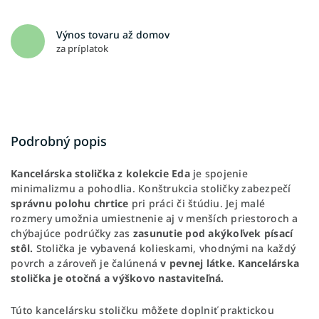
Výnos tovaru až domov
za príplatok
Podrobný popis
Kancelárska stolička z kolekcie Eda
je spojenie
minimalizmu a pohodlia. Konštrukcia stoličky zabezpečí
správnu polohu chrtice
pri práci či štúdiu. Jej malé
rozmery umožnia umiestnenie aj v menších priestoroch a
chýbajúce podrúčky zas
zasunutie pod akýkoľvek písací
stôl.
Stolička je vybavená kolieskami, vhodnými na každý
povrch a zároveň je čalúnená
v pevnej látke. Kancelárska
stolička je otočná a výškovo nastaviteľná.
Túto kancelársku stoličku môžete doplniť praktickou