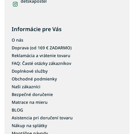
detskapostel
Informácie pre Vás
O nás
Doprava (od 169 € ZADARMO)
Reklamácia a vrátenie tovaru
FAQ: Časté otázky zákazníkov
Doplnkové služby
Obchodné podmienky
Naši zákazníci
Bezpečné doručenie
Matrace na mieru
BLOG
Asistencia pri doručení tovaru
Nákup na splátky
Montážne návody