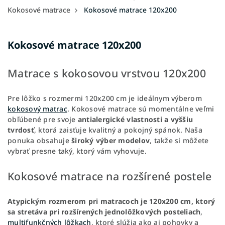
Kokosové matrace
Kokosové matrace 120x200
Kokosové matrace 120x200
Matrace s kokosovou vrstvou 120x200
Pre lôžko s rozmermi 120x200 cm je ideálnym výberom
kokosový matrac
. Kokosové matrace sú momentálne veľmi
obľúbené pre svoje
antialergické vlastnosti a vyššiu
tvrdosť
, ktorá zaisťuje kvalitný a pokojný spánok. Naša
ponuka obsahuje
široký výber modelov
, takže si môžete
vybrať presne taký, ktorý vám vyhovuje.
Kokosové matrace na rozšírené postele
Atypickým rozmerom pri matracoch je 120x200 cm, ktorý
sa stretáva pri rozšírených jednolôžkových posteliach
,
multifunkčných lôžkach
, ktoré slúžia ako aj pohovky a