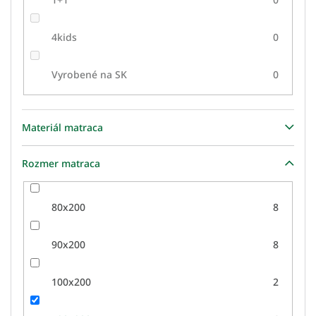
4kids
0
Vyrobené na SK
0
Materiál matraca
Rozmer matraca
80x200
8
90x200
8
100x200
2