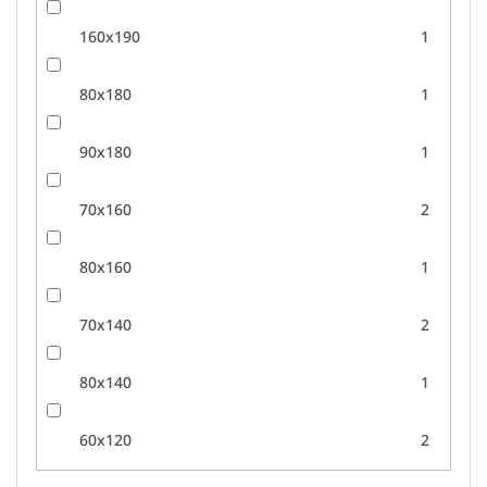
160x190
1
80x180
1
90x180
1
70x160
2
80x160
1
70x140
2
80x140
1
60x120
2