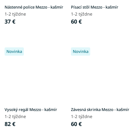
Nástenné police Mezzo - kašmír
Písací stôl Mezzo - kašmír
1-2 týždne
1-2 týždne
37 €
60 €
Novinka
Novinka
Vysoký regál Mezzo - kašmír
Závesná skrinka Mezzo - kašmír
1-2 týždne
1-2 týždne
82 €
60 €