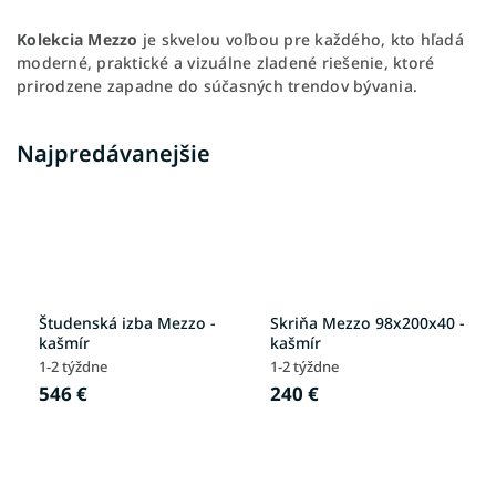
Kolekcia Mezzo
je skvelou voľbou pre každého, kto hľadá
moderné, praktické a vizuálne zladené riešenie, ktoré
prirodzene zapadne do súčasných trendov bývania.
Najpredávanejšie
Študenská izba Mezzo -
Skriňa Mezzo 98x200x40 -
kašmír
kašmír
1-2 týždne
1-2 týždne
546 €
240 €