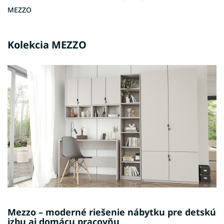
MEZZO
Kolekcia MEZZO
Mezzo – moderné riešenie nábytku pre detskú
izbu aj domácu pracovňu