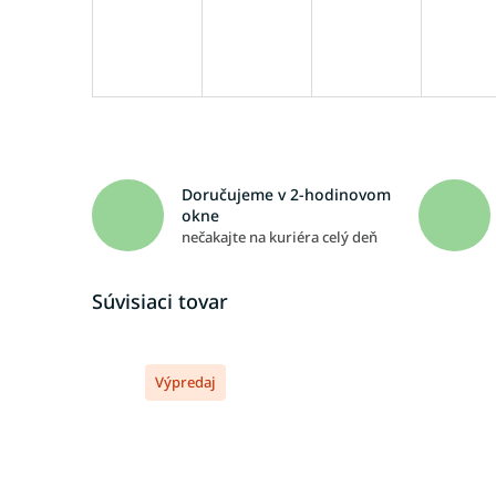
Doručujeme v 2-hodinovom
okne
nečakajte na kuriéra celý deň
Súvisiaci tovar
Výpredaj