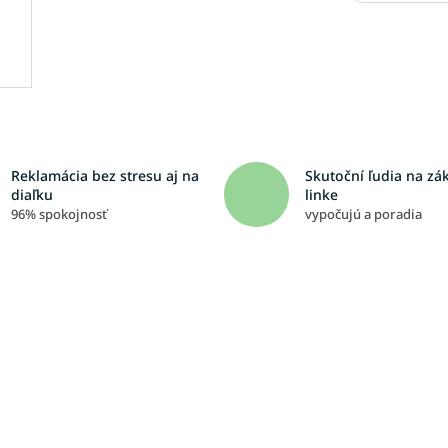
Reklamácia bez stresu aj na
Skutoční ľudia na zá
diaľku
linke
96% spokojnosť
vypočujú a poradia