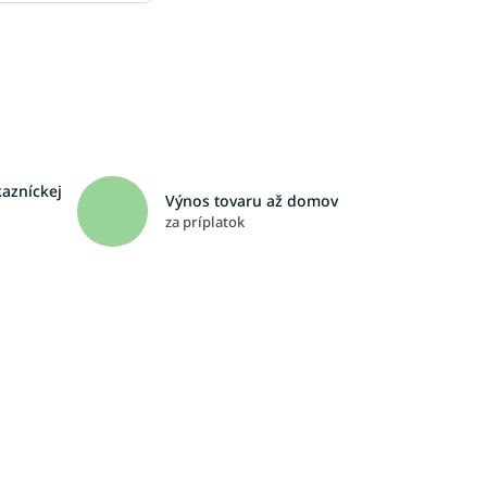
kazníckej
Výnos tovaru až domov
za príplatok