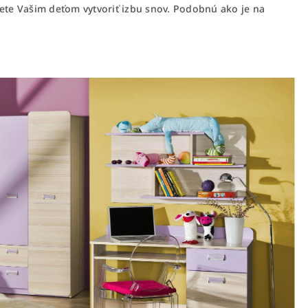
te Vašim deťom vytvoriť izbu snov. Podobnú ako je na