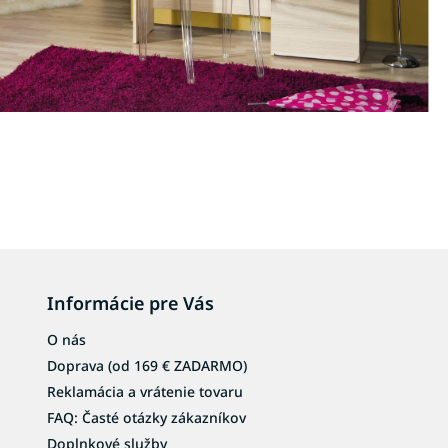
Informácie pre Vás
O nás
Doprava (od 169 € ZADARMO)
Reklamácia a vrátenie tovaru
FAQ: Časté otázky zákazníkov
Doplnkové služby