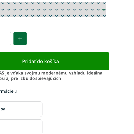
Pridať do košíka
S je vďaka svojmu modernému vzhľadu ideálna
bu aj pre izbu dospievajúcich
ormácie
 sa