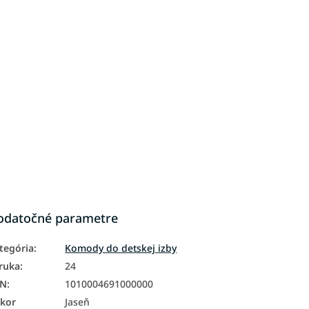
odatočné parametre
tegória
:
Komody do detskej izby
ruka
:
24
AN
:
1010004691000000
kor
Jaseň