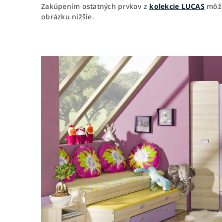
Zakúpením ostatných prvkov z
kolekcie LUCAS
môže
obrázku nižšie.