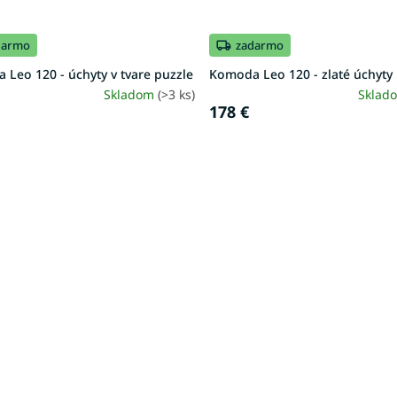
darmo
zadarmo
Leo 120 - úchyty v tvare puzzle
Komoda Leo 120 - zlaté úchyty
Skladom
(>3 ks)
Sklad
178 €