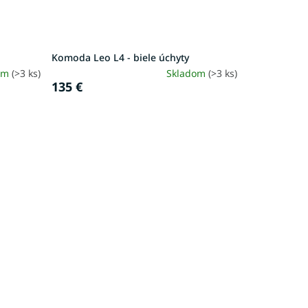
Komoda Leo L4 - biele úchyty
om
(>3 ks)
Skladom
(>3 ks)
135 €