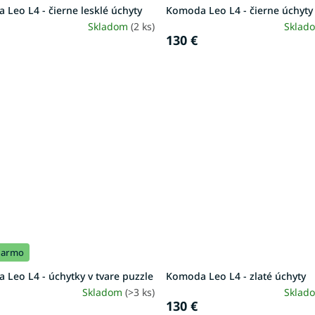
Leo L4 - čierne lesklé úchyty
Komoda Leo L4 - čierne úchyty
Skladom
(2 ks)
Sklad
130 €
darmo
Leo L4 - úchytky v tvare puzzle
Komoda Leo L4 - zlaté úchyty
Skladom
(>3 ks)
Sklad
130 €