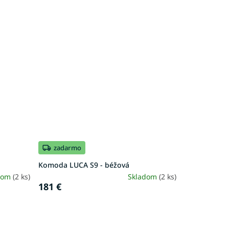
zadarmo
Komoda LUCA S9 - béžová
dom
(2 ks)
Skladom
(2 ks)
181 €