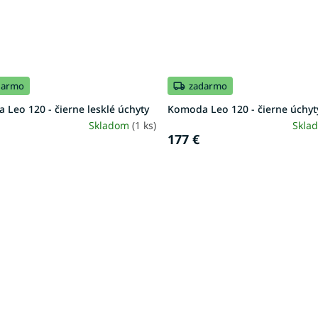
darmo
zadarmo
Leo 120 - čierne lesklé úchyty
Komoda Leo 120 - čierne úchyt
Skladom
(1 ks)
Skla
177 €