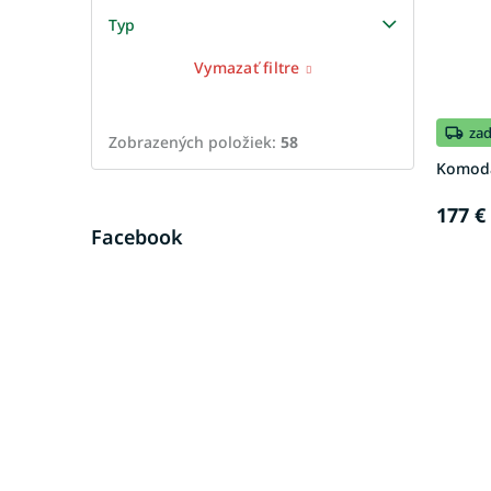
Typ
Vymazať filtre
za
Zobrazených položiek:
58
Komoda 
177 €
Facebook