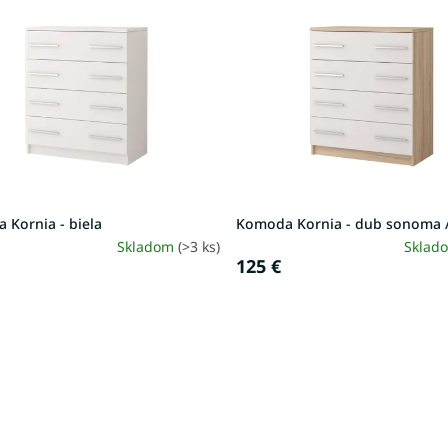
 Kornia - biela
Komoda Kornia - dub sonoma /
Skladom
(>3 ks)
Sklad
125 €