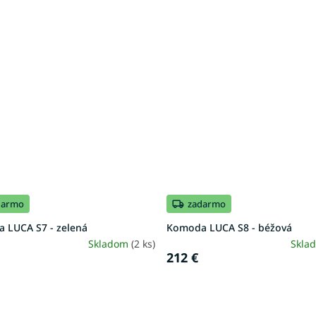
darmo
zadarmo
 LUCA S7 - zelená
Komoda LUCA S8 - béžová
Skladom
(2 ks)
Skla
212 €