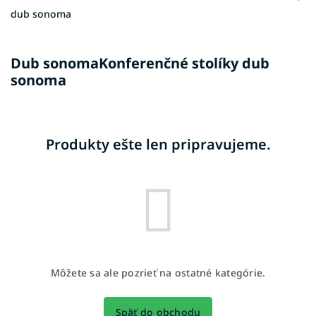
dub sonoma
Dub sonomaKonferenčné stolíky dub
sonoma
Produkty ešte len pripravujeme.
Môžete sa ale pozrieť na ostatné kategórie.
Späť do obchodu