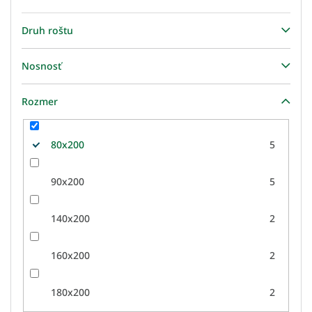
Druh roštu
Nosnosť
Rozmer
80x200
5
90x200
5
140x200
2
160x200
2
180x200
2