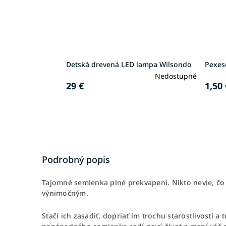
Detská drevená LED lampa Wilsondo
Pexes
Nedostupné
29 €
1,50 
Podrobný popis
Tajomné semienka plné prekvapení. Nikto nevie, čo s
výnimočným.
Stačí ich zasadiť, dopriať im trochu starostlivosti a