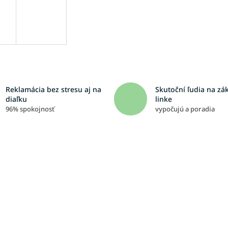
Reklamácia bez stresu aj na
Skutoční ľudia na zá
diaľku
linke
96% spokojnosť
vypočujú a poradia