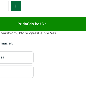
Pridať do košíka
ajomstvom, ktoré vyrastie pre Vás
ormácie
 sa