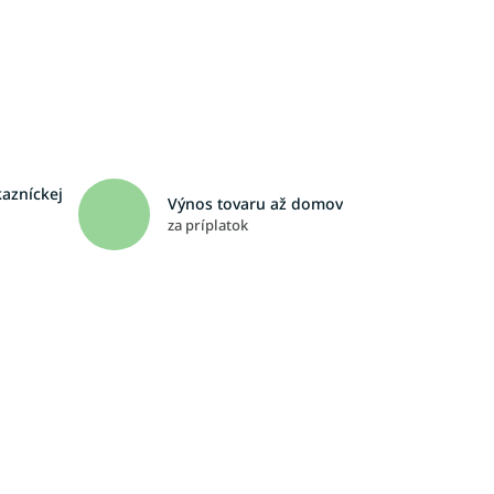
kazníckej
Výnos tovaru až domov
za príplatok