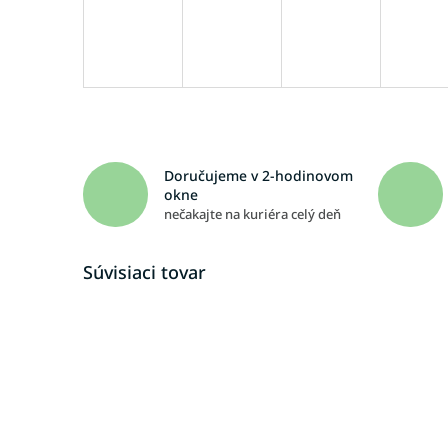
Doručujeme v 2-hodinovom
okne
nečakajte na kuriéra celý deň
Súvisiaci tovar