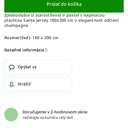
Pridať do košíka
Zjednodušte si starostlivosť o posteľ s napínacou
plachtou Sante Jersey 180x200 cm v elegantnom odtieni
champagne
Rozmer(šxd):
180 x 200 cm
Detailné informácie
Opýtať sa
Strážiť
Doručujeme v 2-hodinovom okne
nečakajte na kuriéra celý deň