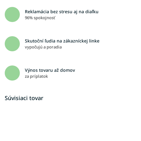
Reklamácia bez stresu aj na diaľku
96% spokojnosť
Skutoční ľudia na zákazníckej linke
vypočujú a poradia
Výnos tovaru až domov
za príplatok
Súvisiaci tovar