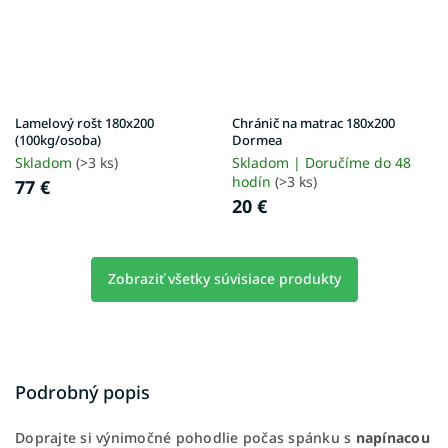
Lamelový rošt 180x200
Chránič na matrac 180x200
(100kg/osoba)
Dormea
Skladom
(>3 ks)
Skladom | Doručíme do 48
hodín
(>3 ks)
77 €
20 €
Zobraziť všetky súvisiace produkty
Podrobný popis
Doprajte si výnimočné pohodlie počas spánku s
napínacou