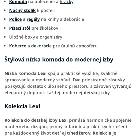
Komoda
na oblečenie a
hračky
Nočný stolík
k posteli
Police
a
regály
na knihy a dekorácie
Písací stôl
pre školákov
Úložné boxy a organizéry
Koberce
a
dekorácie
pre útulnú atmosféru
Štýlová nízka komoda do modernej izby
Nízka komoda Lexi
spája praktické využitie, kvalitné
spracovanie a moderný vzhľad. Dve priestranné zásuvky
poskytujú dostatok úložného priestoru a zároveň vytvárajú
elegantný doplnok každej modernej
detskej izby
.
Kolekcia Lexi
Kolekcia do detskej izby Lexi
prináša harmonické spojenie
moderného dizajnu, jemných farieb a praktických riešení
pre každodenný život
detí aj tínedžerov.
Kolekcia
je