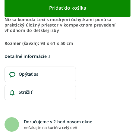
Pridať do košíka
Nízka komoda Lexi s modrými úchytkami ponúka
praktický úložný priestor v kompaktnom prevedení
vhodnom do detskej izby
Rozmer (šxvxh):
93 x 61 x 50 cm
Detailné informácie
Opýtať sa
Strážiť
Doručujeme v 2-hodinovom okne
nečakajte na kuriéra celý deň