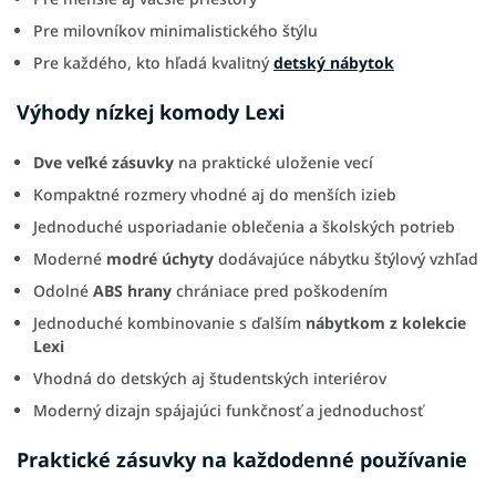
Pre milovníkov minimalistického štýlu
Pre každého, kto hľadá kvalitný
detský nábytok
Výhody nízkej komody Lexi
Dve veľké zásuvky
na praktické uloženie vecí
Kompaktné rozmery vhodné aj do menších izieb
Jednoduché usporiadanie oblečenia a školských potrieb
Moderné
modré úchyty
dodávajúce nábytku štýlový vzhľad
Odolné
ABS hrany
chrániace pred poškodením
Jednoduché kombinovanie s ďalším
nábytkom z kolekcie
Lexi
Vhodná do detských aj študentských interiérov
Moderný dizajn spájajúci funkčnosť a jednoduchosť
Praktické zásuvky na každodenné používanie