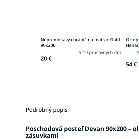
Nepremokavý chránič na matrac Gold
Ortop
90x200
Henar
5-10 pracovných dní
20 €
54 €
Podrobný popis
Poschodová posteľ Devan 90x200 – oli
zásuvkami