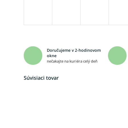
Doručujeme v 2-hodinovom
okne
nečakajte na kuriéra celý deň
Súvisiaci tovar