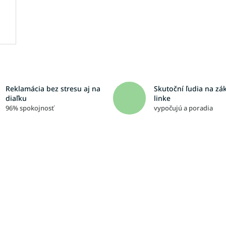
Reklamácia bez stresu aj na
Skutoční ľudia na zá
diaľku
linke
96% spokojnosť
vypočujú a poradia