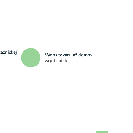
kazníckej
Výnos tovaru až domov
za príplatok