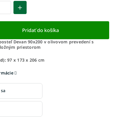
Pridať do košíka
osteľ Devan 90x200 v olivovom prevedení s
úložným priestorom
xd):
97 x 173 x 206 cm
ormácie
 sa