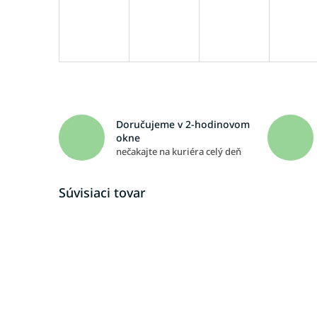
Doručujeme v 2-hodinovom
okne
nečakajte na kuriéra celý deň
Súvisiaci tovar