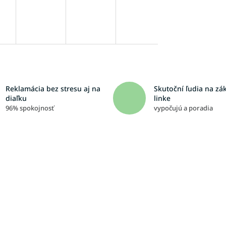
Reklamácia bez stresu aj na
Skutoční ľudia na zá
diaľku
linke
96% spokojnosť
vypočujú a poradia