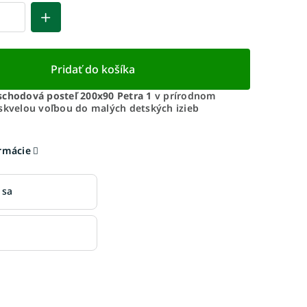
Pridať do košíka
schodová posteľ 200x90 Petra 1
v prírodnom
 skvelou voľbou do malých detských izieb
ormácie
 sa