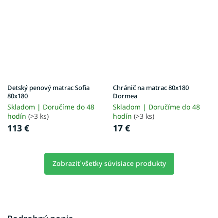
Detský penový matrac Sofia
Chránič na matrac 80x180
80x180
Dormea
Skladom | Doručíme do 48
Skladom | Doručíme do 48
hodín
(>3 ks)
hodín
(>3 ks)
113 €
17 €
Zobraziť všetky súvisiace produkty