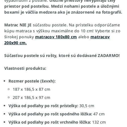
vypadnutím z postele.
Úložné priestory nevypĺňajú celý
priestor pod posteľou. Medzi nohami postele a úložnými
boxami je väčšia medzera ako je znázornené na fotografii.
Matrac NIE JE
súčasťou postele. Na prístelku odporúčame
kúpu matraca s výškou maximálne do 10 cm! Vyberte si zo
širokej ponuky
matracov 180x80 cm
alebo
matracov
200x90 cm.
Súčasťou postele sú rošty, ktoré sú dodávané ZADARMO!
Vlastnosti produktu:
Rozmer postele (šxvxh):
187 x 186,5 x 87 cm
207 x 186,5 x 97 cm
Výška od podlahy po rošt prístelky:
30,5 cm
Výška od podlahy po rošt spodného lôžka:
47 cm
Výška od podlahy po rošt vrchného lôžka:
132 cm