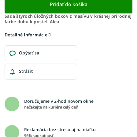
Pridať do košíka
Sada štyroch úložných boxov z masívu v krásnej prírodnej
farbe dubu k posteli Alea
Detailné informácie
Opýtať sa
Strážiť
Doručujeme v 2-hodinovom okne
nečakajte na kuriéra celý deň
Reklamácia bez stresu aj na diaľku
96% spokojnosť