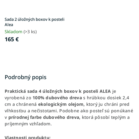
Sada 2 úložných boxov k posteli
Alea
Skladom
(>3 ks)
165 €
Podrobný popis
Praktická sada 4 úložných boxov k posteli ALEA
je
vyrobená zo
100% dubového dreva
s hrúbkou dosiek 2,4
cm a chránená
ekologickým olejom,
ktorý ju chráni pred
vlhkosťou a nečistotami. Podobne ako posteľ sú ponúkané
v
prírodnej farbe dubového dreva,
ktorá pôsobí teplým a
príjemným vzhľadom.
Vlastnosti produktu: