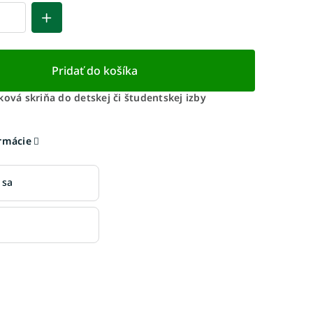
Pridať do košíka
ková skriňa do detskej či študentskej izby
ormácie
 sa