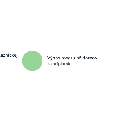
kazníckej
Výnos tovaru až domov
za príplatok