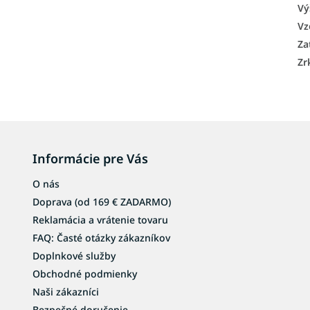
Vý
Vz
Za
Zr
Informácie pre Vás
O nás
Doprava (od 169 € ZADARMO)
Reklamácia a vrátenie tovaru
FAQ: Časté otázky zákazníkov
Doplnkové služby
Obchodné podmienky
Naši zákazníci
Bezpečné doručenie