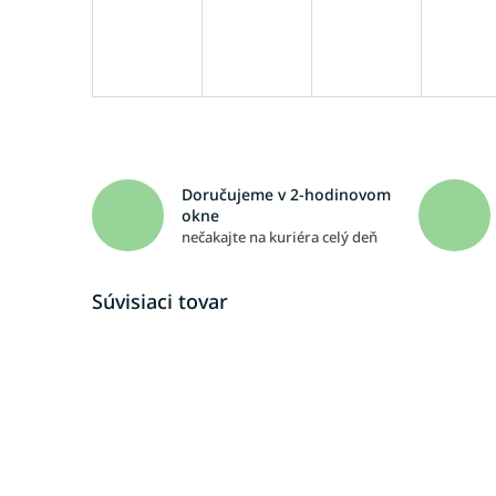
Doručujeme v 2-hodinovom
okne
nečakajte na kuriéra celý deň
Súvisiaci tovar