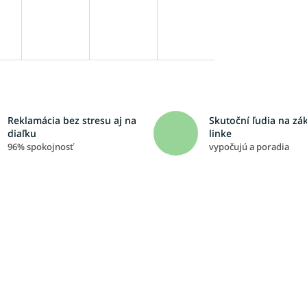
Reklamácia bez stresu aj na
Skutoční ľudia na zá
diaľku
linke
96% spokojnosť
vypočujú a poradia