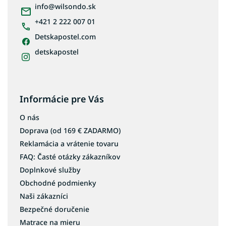
i
info
@
wilsondo.sk
e
+421 2 222 007 01
Detskapostel.com
detskapostel
Informácie pre Vás
O nás
Doprava (od 169 € ZADARMO)
Reklamácia a vrátenie tovaru
FAQ: Časté otázky zákazníkov
Doplnkové služby
Obchodné podmienky
Naši zákazníci
Bezpečné doručenie
Matrace na mieru