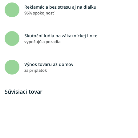
Reklamácia bez stresu aj na diaľku
96% spokojnosť
Skutoční ľudia na zákazníckej linke
vypočujú a poradia
Výnos tovaru až domov
za príplatok
Súvisiaci tovar