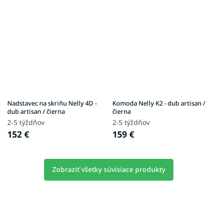
Nadstavec na skriňu Nelly 4D -
Komoda Nelly K2 - dub artisan /
dub artisan / čierna
čierna
2-5 týždňov
2-5 týždňov
152 €
159 €
Zobraziť všetky súvisiace produkty