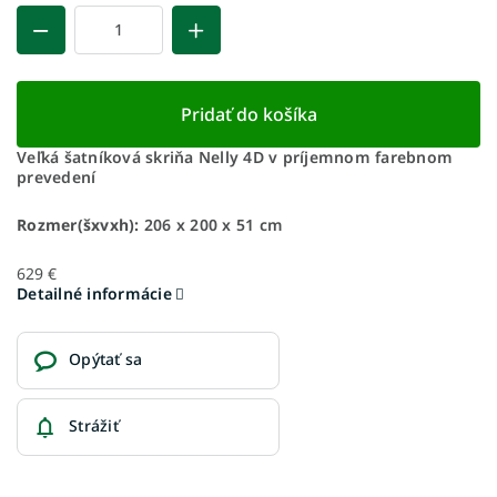
Pridať do košíka
Veľká šatníková skriňa Nelly 4D v príjemnom farebnom
prevedení
Rozmer(šxvxh):
206 x 200 x 51 cm
629 €
Detailné informácie
Opýtať sa
Strážiť