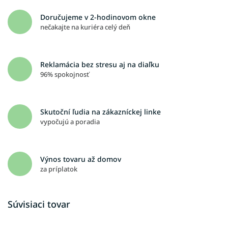
Doručujeme v 2-hodinovom okne
nečakajte na kuriéra celý deň
Reklamácia bez stresu aj na diaľku
96% spokojnosť
Skutoční ľudia na zákazníckej linke
vypočujú a poradia
Výnos tovaru až domov
za príplatok
Súvisiaci tovar